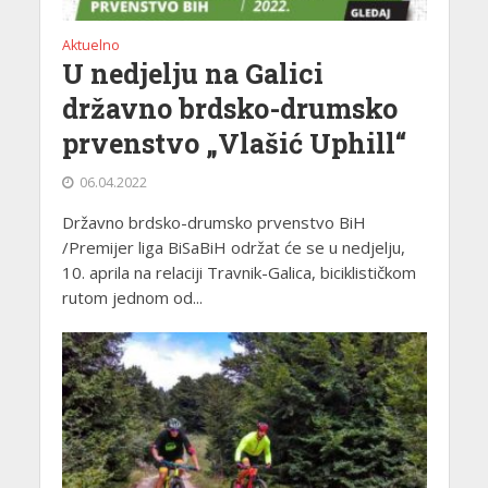
Aktuelno
U nedjelju na Galici
državno brdsko-drumsko
prvenstvo „Vlašić Uphill“
06.04.2022
Državno brdsko-drumsko prvenstvo BiH
/Premijer liga BiSaBiH održat će se u nedjelju,
10. aprila na relaciji Travnik-Galica, biciklističkom
rutom jednom od...