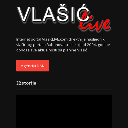
Internet portal VlasicLIVE.com direktni je nasljednik
vlašićkog portala Babanovac.net, koji od 2004. godine
donose sve aktuelnosti sa planine Vlašić
Agencija DAN
Historija