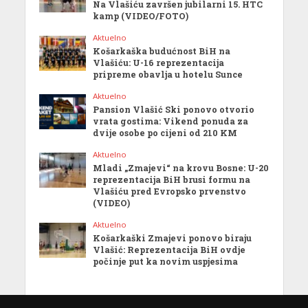
Na Vlašiću završen jubilarni 15. HTC
kamp (VIDEO/FOTO)
Aktuelno
Košarkaška budućnost BiH na
Vlašiću: U-16 reprezentacija
pripreme obavlja u hotelu Sunce
Aktuelno
Pansion Vlašić Ski ponovo otvorio
vrata gostima: Vikend ponuda za
dvije osobe po cijeni od 210 KM
Aktuelno
Mladi „Zmajevi“ na krovu Bosne: U-20
reprezentacija BiH brusi formu na
Vlašiću pred Evropsko prvenstvo
(VIDEO)
Aktuelno
Košarkaški Zmajevi ponovo biraju
Vlašić: Reprezentacija BiH ovdje
počinje put ka novim uspjesima