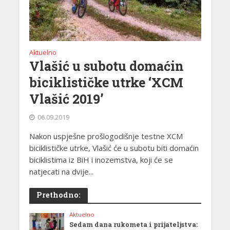
Aktuelno
Vlašić u subotu domaćin
biciklističke utrke ‘XCM
Vlašić 2019’
06.09.2019
Nakon uspješne prošlogodišnje testne XCM
biciklističke utrke, Vlašić će u subotu biti domaćin
biciklistima iz BiH i inozemstva, koji će se
natjecati na dvije...
Prethodno:
Aktuelno
Sedam dana rukometa i prijateljstva: