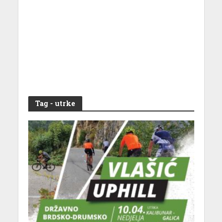
Tag - utrke