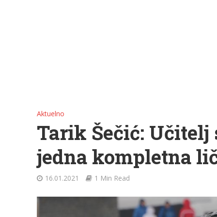
Aktuelno
Tarik Šečić: Učitel
jedna kompletna li
16.01.2021
1 Min Read