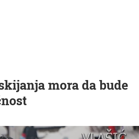
j skijanja mora da bude
čnost