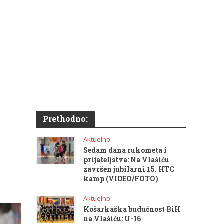
Prethodno:
Aktuelno
Sedam dana rukometa i
prijateljstva: Na Vlašiću
završen jubilarni 15. HTC
kamp (VIDEO/FOTO)
Aktuelno
Košarkaška budućnost BiH
na Vlašiću: U-16