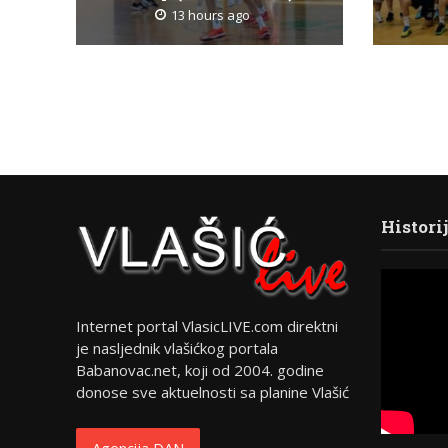
13 hours ago
Histori
Internet portal VlasicLIVE.com direktni
je nasljednik vlašićkog portala
Babanovac.net, koji od 2004. godine
donose sve aktuelnosti sa planine Vlašić