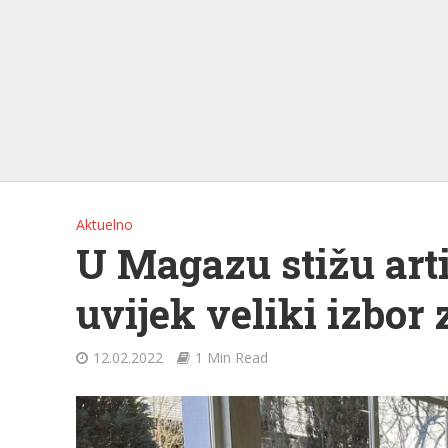
Aktuelno
U Magazu stižu artik
uvijek veliki izbor
12.02.2022
1 Min Read