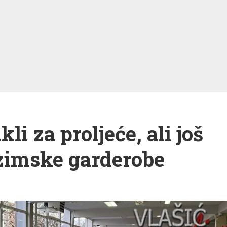
li za proljeće, ali još
 zimske garderobe