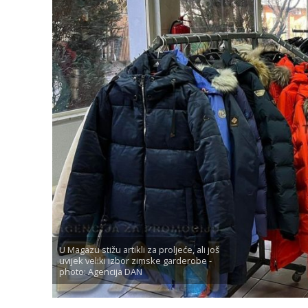
U Magazu stižu artikli za proljeće, ali još
uvijek veliki izbor zimske garderobe -
photo: Agencija DAN