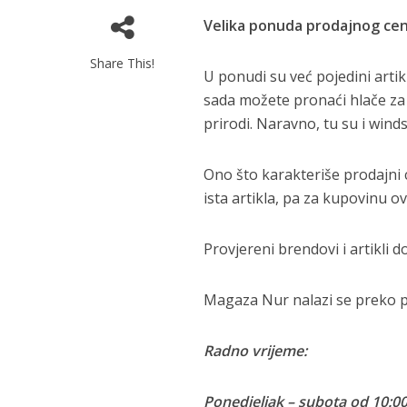
Velika ponuda prodajnog cen
Share This!
U ponudi su već pojedini artik
sada možete pronaći hlače za a
prirodi. Naravno, tu su i wind
Ono što karakteriše prodajni
ista artikla, pa za kupovinu ov
Provjereni brendovi i artikli 
Magaza Nur nalazi se preko p
Radno vrijeme:
Ponedjeljak – subota od 10:00