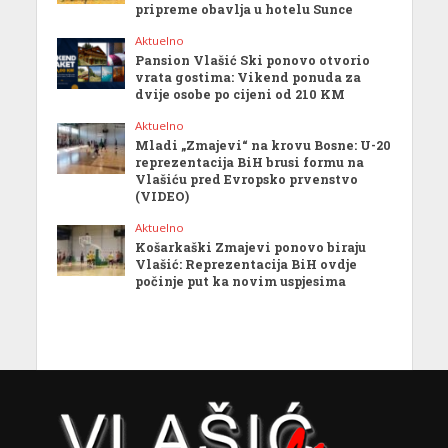
pripreme obavlja u hotelu Sunce
Aktuelno
Pansion Vlašić Ski ponovo otvorio
vrata gostima: Vikend ponuda za
dvije osobe po cijeni od 210 KM
Aktuelno
Mladi „Zmajevi“ na krovu Bosne: U-20
reprezentacija BiH brusi formu na
Vlašiću pred Evropsko prvenstvo
(VIDEO)
Aktuelno
Košarkaški Zmajevi ponovo biraju
Vlašić: Reprezentacija BiH ovdje
počinje put ka novim uspjesima