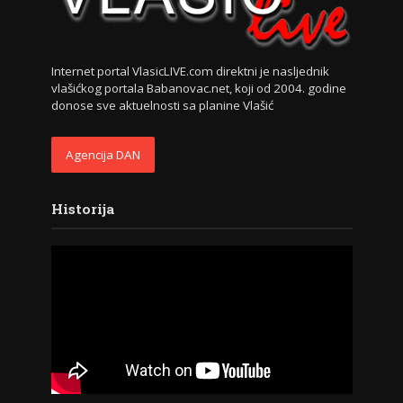
Internet portal VlasicLIVE.com direktni je nasljednik
vlašićkog portala Babanovac.net, koji od 2004. godine
donose sve aktuelnosti sa planine Vlašić
Agencija DAN
Historija