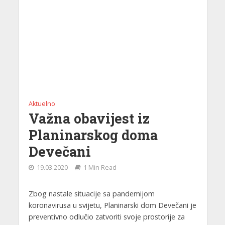
Aktuelno
Važna obavijest iz
Planinarskog doma
Devečani
19.03.2020
1 Min Read
Zbog nastale situacije sa pandemijom
koronavirusa u svijetu, Planinarski dom Devečani je
preventivno odlučio zatvoriti svoje prostorije za