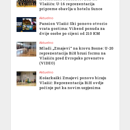
Vlašiću: U-16 reprezentacija
pripreme obavlja u hotelu Sunce
Aktuelno
Pansion Vlašić Ski ponovo otvorio
vrata gostima: Vikend ponuda za
dvije osobe po cijeni od 210 KM
Aktuelno
Mladi „Zmajevi“ na krovu Bosne: U-20
reprezentacija BiH brusi formu na
Vlašiću pred Evropsko prvenstvo
(VIDEO)
Aktuelno
Košarkaški Zmajevi ponovo biraju
Vlašić: Reprezentacija BiH ovdje
počinje put ka novim uspjesima