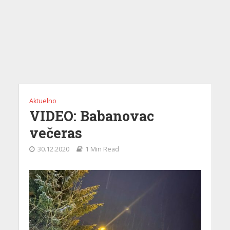
Aktuelno
VIDEO: Babanovac
večeras
30.12.2020
1 Min Read