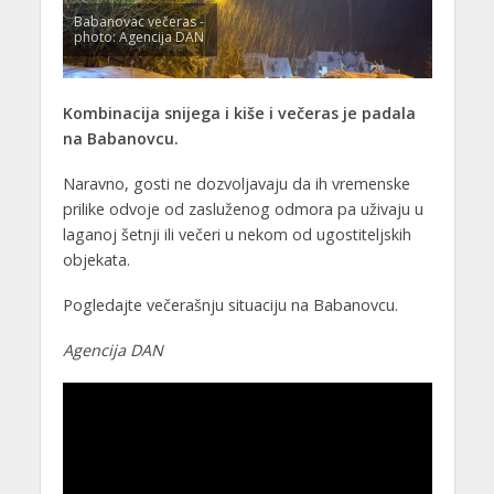
Babanovac večeras -
photo: Agencija DAN
Kombinacija snijega i kiše i večeras je padala
na Babanovcu.
Naravno, gosti ne dozvoljavaju da ih vremenske
prilike odvoje od zasluženog odmora pa uživaju u
laganoj šetnji ili večeri u nekom od ugostiteljskih
objekata.
Pogledajte večerašnju situaciju na Babanovcu.
Agencija DAN