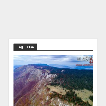
Tag - kiša