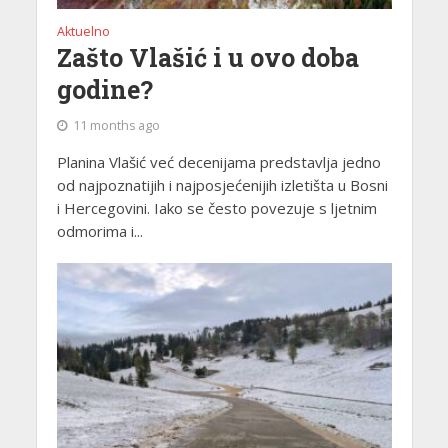
Aktuelno
Zašto Vlašić i u ovo doba
godine?
11 months ago
Planina Vlašić već decenijama predstavlja jedno
od najpoznatijih i najposjećenijih izletišta u Bosni
i Hercegovini. Iako se često povezuje s ljetnim
odmorima i...