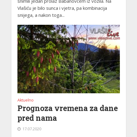
snimili jedan prolaz Babanovcem iz vozila. Na
Vlašiću je bilo sunca i vjetra, pa kombinacija
snijega, a nakon toga...
Aktuelno
Prognoza vremena za dane
pred nama
17.07.2020