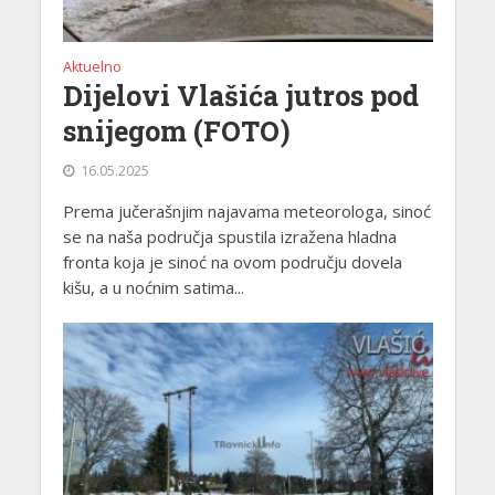
Aktuelno
Dijelovi Vlašića jutros pod
snijegom (FOTO)
16.05.2025
Prema jučerašnjim najavama meteorologa, sinoć
se na naša područja spustila izražena hladna
fronta koja je sinoć na ovom području dovela
kišu, a u noćnim satima...