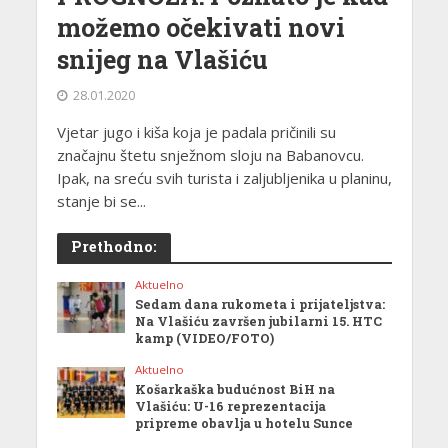
možemo očekivati novi
snijeg na Vlašiću
28.01.2020
Vjetar jugo i kiša koja je padala pričinili su
značajnu štetu snježnom sloju na Babanovcu.
Ipak, na sreću svih turista i zaljubljenika u planinu,
stanje bi se...
Prethodno:
Aktuelno
Sedam dana rukometa i prijateljstva:
Na Vlašiću završen jubilarni 15. HTC
kamp (VIDEO/FOTO)
Aktuelno
Košarkaška budućnost BiH na
Vlašiću: U-16 reprezentacija
pripreme obavlja u hotelu Sunce