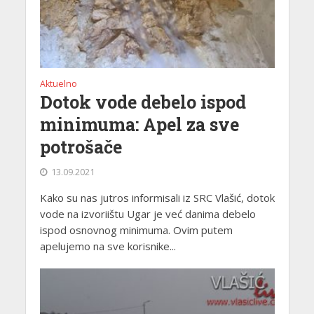
Aktuelno
Dotok vode debelo ispod
minimuma: Apel za sve
potrošače
13.09.2021
Kako su nas jutros informisali iz SRC Vlašić, dotok
vode na izvoriištu Ugar je već danima debelo
ispod osnovnog minimuma. Ovim putem
apelujemo na sve korisnike...