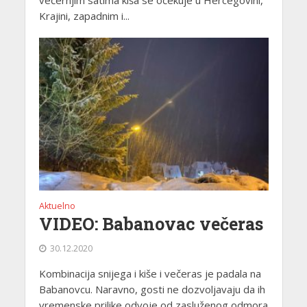
Krajini, zapadnim i...
Aktuelno
VIDEO: Babanovac večeras
30.12.2020
Kombinacija snijega i kiše i večeras je padala na
Babanovcu. Naravno, gosti ne dozvoljavaju da ih
vremenske prilike odvoje od zasluženog odmora