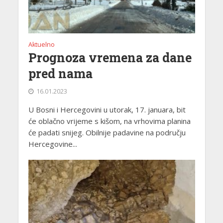
Aktuelno
Prognoza vremena za dane
pred nama
16.01.2023
U Bosni i Hercegovini u utorak, 17. januara, bit
će oblačno vrijeme s kišom, na vrhovima planina
će padati snijeg. Obilnije padavine na području
Hercegovine...