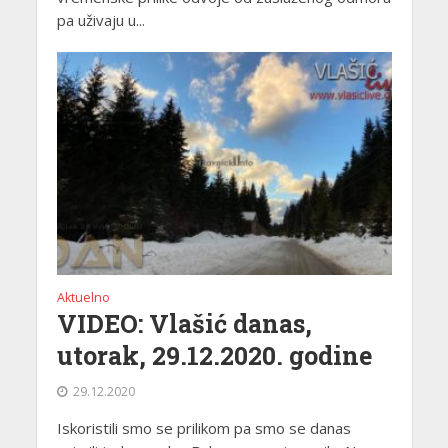
pa uživaju u...
Aktuelno
VIDEO: Vlašić danas,
utorak, 29.12.2020. godine
29.12.2020
Iskoristili smo se prilikom pa smo se danas