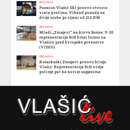
Aktuelno
Pansion Vlašić Ski ponovo otvorio
vrata gostima: Vikend ponuda za
dvije osobe po cijeni od 210 KM
Aktuelno
Mladi „Zmajevi“ na krovu Bosne: U-20
reprezentacija BiH brusi formu na
Vlašiću pred Evropsko prvenstvo
(VIDEO)
Aktuelno
Košarkaški Zmajevi ponovo biraju
Vlašić: Reprezentacija BiH ovdje
počinje put ka novim uspjesima