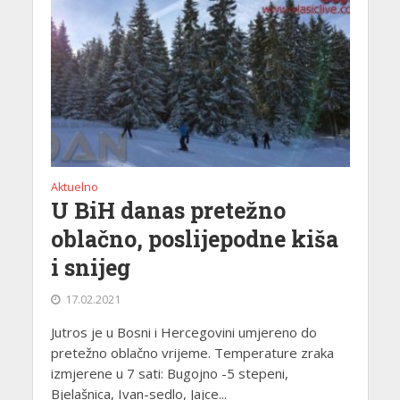
Aktuelno
U BiH danas pretežno
oblačno, poslijepodne kiša
i snijeg
17.02.2021
Jutros je u Bosni i Hercegovini umjereno do
pretežno oblačno vrijeme. Temperature zraka
izmjerene u 7 sati: Bugojno -5 stepeni,
Bjelašnica, Ivan-sedlo, Jajce...