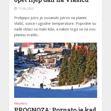
11.06.2020
Prelijepo jutro je osvanulo jutros na planini
Vlašić, sunce i ugodne temperature. Popodne su
naišli oblaci sa malo kiše, a nakon toga se na ovu
planinu vratilo...
Aktuelno
PROGNOZA: Poznato je kad