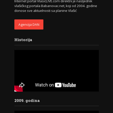
Internet portal VlasicLIVE.com direktni je nasljednik
vlašićkog portala Babanovac.net, koji od 2004. godine
donose sve aktuelnosti sa planine Vlašić
Agencija DAN
Historija
2009. godina