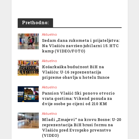
Prethodno:
Aktuelno
Sedam dana rukometa i prijateljstva:
Na Vlašiću završen jubilarni 15. HTC
kamp (VIDEO/FOTO)
Aktuelno
Košarkaška budućnost BiH na
Vlašiću: U-16 reprezentacija
pripreme obavlja u hotelu Sunce
Aktuelno
Pansion Vlašić Ski ponovo otvorio
vrata gostima: Vikend ponuda za
dvije osobe po cijeni od 210 KM
Aktuelno
Mladi „Zmajevi“ na krovu Bosne: U-20
reprezentacija BiH brusi formu na
Vlašiću pred Evropsko prvenstvo
(VIDEO)