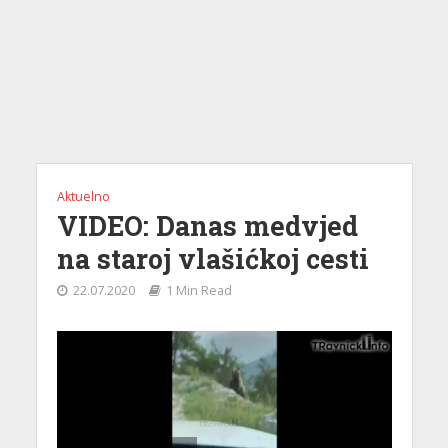
Aktuelno
VIDEO: Danas medvjed
na staroj vlašićkoj cesti
22.07.2020
1 Min Read