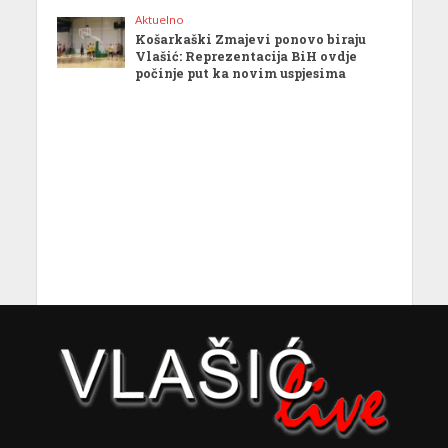
Aktuelno
Košarkaški Zmajevi ponovo biraju
Vlašić: Reprezentacija BiH ovdje
počinje put ka novim uspjesima