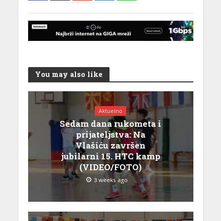
You may also like
Aktuelno
Sedam dana rukometa i
prijateljstva: Na
Vlašiću završen
jubilarni 15. HTC kamp
(VIDEO/FOTO)
3 weeks ago