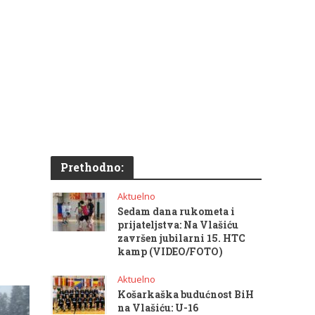
Prethodno:
Aktuelno
Sedam dana rukometa i
prijateljstva: Na Vlašiću
završen jubilarni 15. HTC
kamp (VIDEO/FOTO)
Aktuelno
Košarkaška budućnost BiH
na Vlašiću: U-16