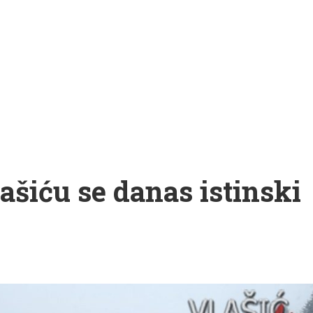
šiću se danas istinski