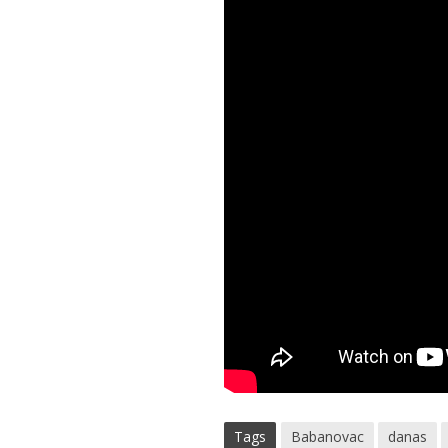
Tags
Babanovac
danas