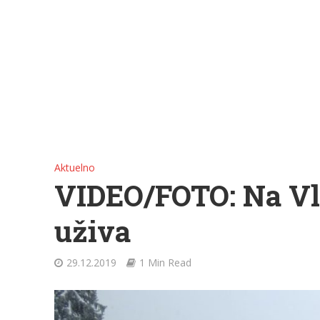
Aktuelno
VIDEO/FOTO: Na Vla
uživa
29.12.2019
1 Min Read