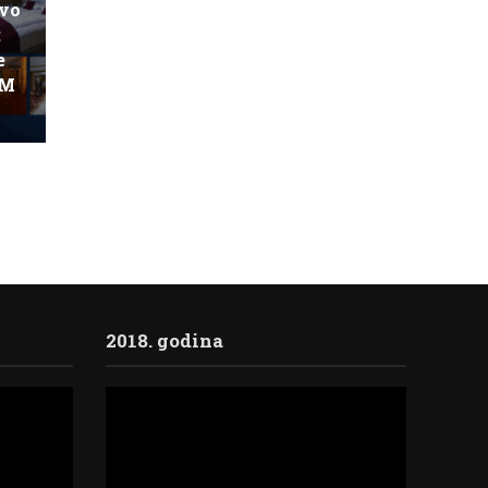
ovo
:
e
KM
2018. godina