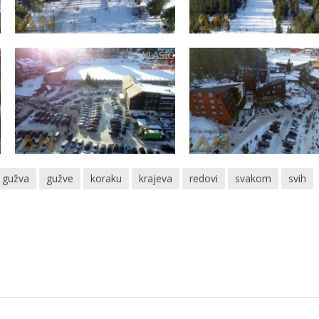
gužva
gužve
koraku
krajeva
redovi
svakom
svih