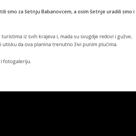
istili smo za šetnju Babanovcem, a osim šetnje uradili smo 
 turistima iz svih krajeva i, mada su svugdje redovi i gužve,
 utisku da ova planina trenutno živi punim plućima.
i fotogaleriju.