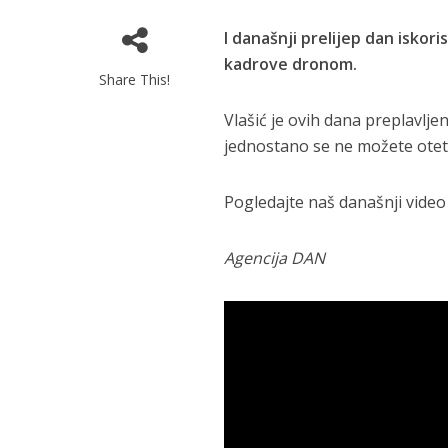
I današnji prelijep dan iskor
kadrove dronom.
Share This!
Vlašić je ovih dana preplavljen
jednostano se ne možete oteti
Pogledajte naš današnji video 
Agencija DAN