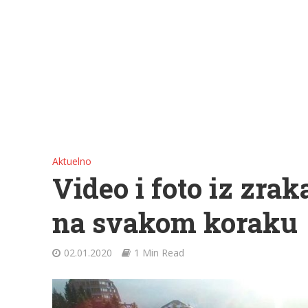
Aktuelno
Video i foto iz zra
na svakom koraku
02.01.2020
1 Min Read