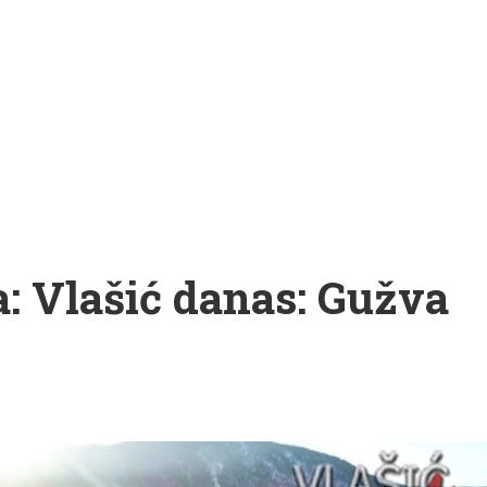
ka: Vlašić danas: Gužva