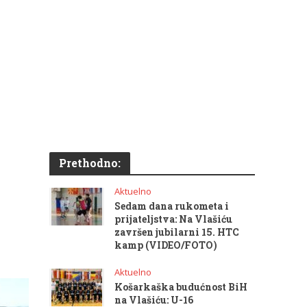
Prethodno:
Aktuelno
Sedam dana rukometa i
prijateljstva: Na Vlašiću
završen jubilarni 15. HTC
kamp (VIDEO/FOTO)
Aktuelno
Košarkaška budućnost BiH
na Vlašiću: U-16