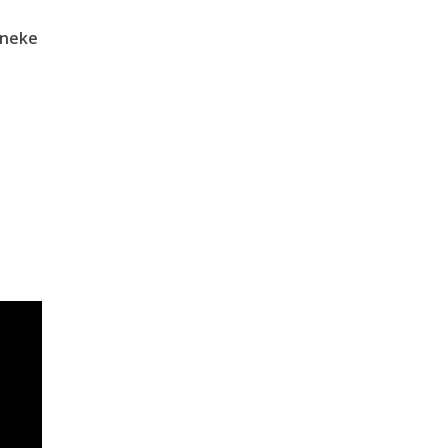
i neke