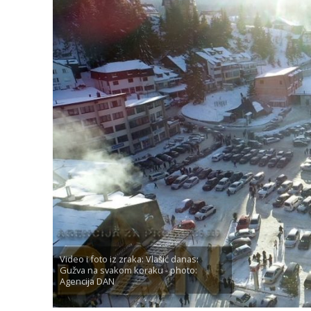
Video i foto iz zraka: Vlašić danas:
Gužva na svakom koraku - photo:
Agencija DAN