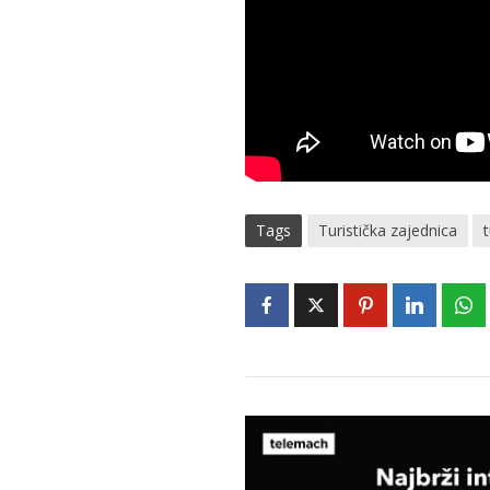
Tags
Turistička zajednica