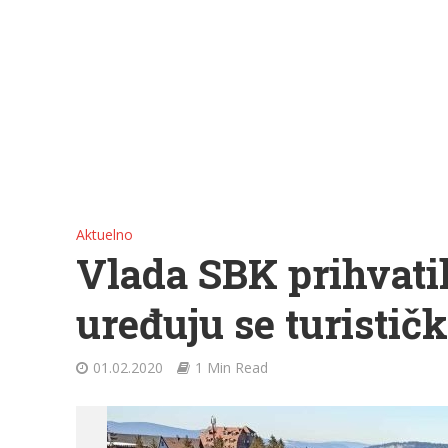
Aktuelno
Vlada SBK prihvatil
uređuju se turistič
01.02.2020
1 Min Read