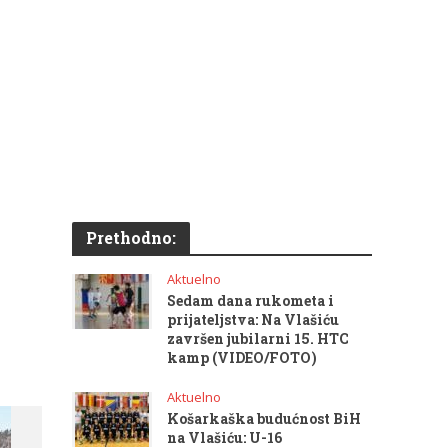
Prethodno:
Aktuelno
Sedam dana rukometa i
prijateljstva: Na Vlašiću
završen jubilarni 15. HTC
kamp (VIDEO/FOTO)
Aktuelno
Košarkaška budućnost BiH
na Vlašiću: U-16