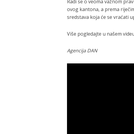
Radi se o veoma važnom pravn
ovog kantona, a prema riječim
sredstava koja će se vraćati u
Više pogledajte u našem videu
Agencija DAN