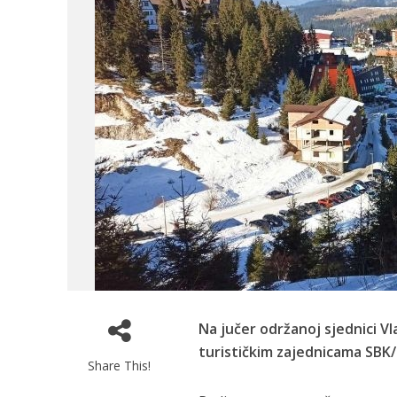
Na jučer održanoj sjednici V
turističkim zajednicama SBK
Share This!