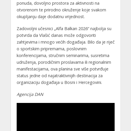
ponuda, dovoljno prostora za aktivnosti na
otvorenom te prirodno okruženje koje svakom
okupljanju daje dodatnu vrijednost.
Zadovoljni učesnici „Alfa Balkan 2026“ najbolja su
potvrda da Vlašić danas može odgovoriti
zahtjevima i mnogo većih događaja. Bilo da je riječ
o sportskim pripremama, poslovnim
konferencijama, stručnim seminarima, susretima
udruženja, porodičnim proslavama ili regionalnim
manifestacijama, ova planina sve više potvrđuje
status jedne od najatraktivnijih destinacija za
organizaciju događaja u Bosni i Hercegovini.
Agencija DAN