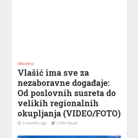
Aktuelno
Vlašić ima sve za
nezaboravne događaje:
Od poslovnih susreta do
velikih regionalnih
okupljanja (VIDEO/FOTO)
2 months ago
2 Min Read