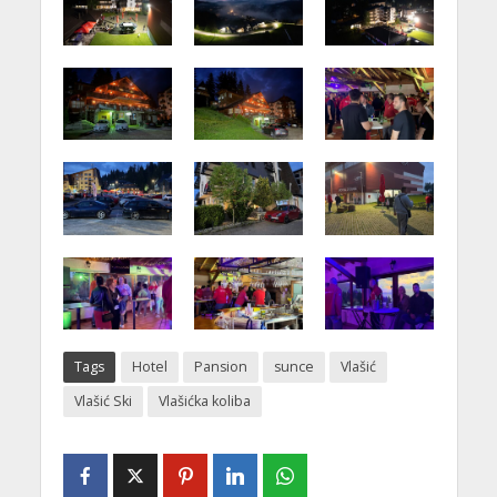
Tags
Hotel
Pansion
sunce
Vlašić
Vlašić Ski
Vlašićka koliba