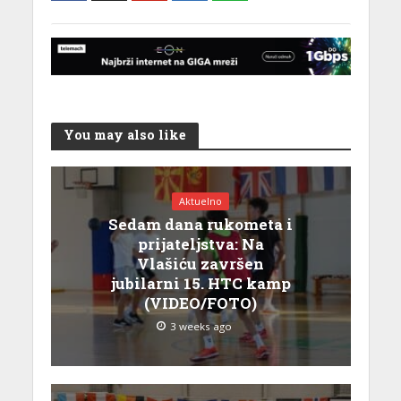
You may also like
Aktuelno
Sedam dana rukometa i
prijateljstva: Na
Vlašiću završen
jubilarni 15. HTC kamp
(VIDEO/FOTO)
3 weeks ago