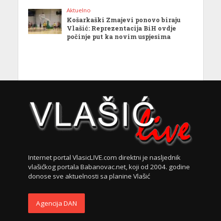
Aktuelno
Košarkaški Zmajevi ponovo biraju
Vlašić: Reprezentacija BiH ovdje
počinje put ka novim uspjesima
Internet portal VlasicLIVE.com direktni je nasljednik
vlašićkog portala Babanovac.net, koji od 2004. godine
donose sve aktuelnosti sa planine Vlašić
Agencija DAN