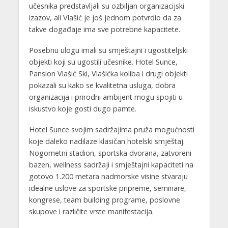
učesnika predstavljali su ozbiljan organizacijski
izazov, ali Vlašić je još jednom potvrdio da za
takve događaje ima sve potrebne kapacitete.
Posebnu ulogu imali su smještajni i ugostiteljski
objekti koji su ugostili učesnike. Hotel Sunce,
Pansion Vlašić Ski, Vlašićka koliba i drugi objekti
pokazali su kako se kvalitetna usluga, dobra
organizacija i prirodni ambijent mogu spojiti u
iskustvo koje gosti dugo pamte.
Hotel Sunce svojim sadržajima pruža mogućnosti
koje daleko nadilaze klasičan hotelski smještaj.
Nogometni stadion, sportska dvorana, zatvoreni
bazen, wellness sadržaji i smještajni kapaciteti na
gotovo 1.200 metara nadmorske visine stvaraju
idealne uslove za sportske pripreme, seminare,
kongrese, team building programe, poslovne
skupove i različite vrste manifestacija.