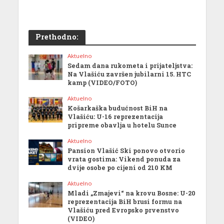
Prethodno:
Aktuelno
Sedam dana rukometa i prijateljstva:
Na Vlašiću završen jubilarni 15. HTC
kamp (VIDEO/FOTO)
Aktuelno
Košarkaška budućnost BiH na
Vlašiću: U-16 reprezentacija
pripreme obavlja u hotelu Sunce
Aktuelno
Pansion Vlašić Ski ponovo otvorio
vrata gostima: Vikend ponuda za
dvije osobe po cijeni od 210 KM
Aktuelno
Mladi „Zmajevi“ na krovu Bosne: U-20
reprezentacija BiH brusi formu na
Vlašiću pred Evropsko prvenstvo
(VIDEO)