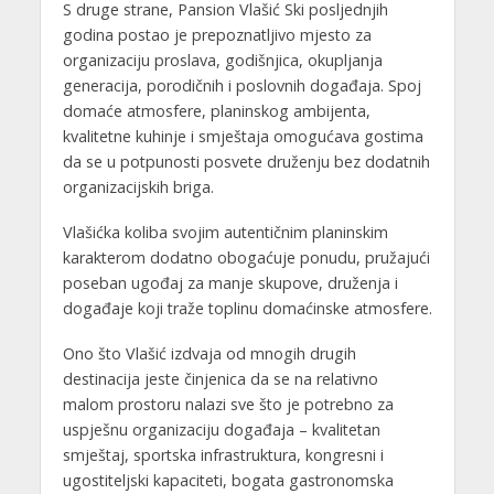
S druge strane, Pansion Vlašić Ski posljednjih
godina postao je prepoznatljivo mjesto za
organizaciju proslava, godišnjica, okupljanja
generacija, porodičnih i poslovnih događaja. Spoj
domaće atmosfere, planinskog ambijenta,
kvalitetne kuhinje i smještaja omogućava gostima
da se u potpunosti posvete druženju bez dodatnih
organizacijskih briga.
Vlašićka koliba svojim autentičnim planinskim
karakterom dodatno obogaćuje ponudu, pružajući
poseban ugođaj za manje skupove, druženja i
događaje koji traže toplinu domaćinske atmosfere.
Ono što Vlašić izdvaja od mnogih drugih
destinacija jeste činjenica da se na relativno
malom prostoru nalazi sve što je potrebno za
uspješnu organizaciju događaja – kvalitetan
smještaj, sportska infrastruktura, kongresni i
ugostiteljski kapaciteti, bogata gastronomska