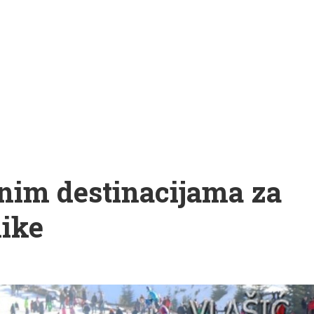
nim destinacijama za
ike