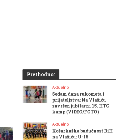
Prethodno:
Aktuelno
Sedam dana rukometa i
prijateljstva: Na Vlašiću
završen jubilarni 15. HTC
kamp (VIDEO/FOTO)
Aktuelno
Košarkaška budućnost BiH
na Vlašiću: U-16