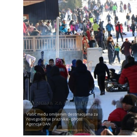
Vlašić među omiljenim destinacijama za
novogodišnje praznike - photo:
Agencija DAN