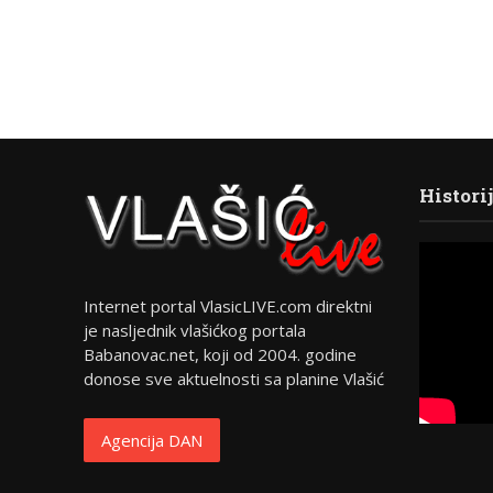
Histori
Internet portal VlasicLIVE.com direktni
je nasljednik vlašićkog portala
Babanovac.net, koji od 2004. godine
donose sve aktuelnosti sa planine Vlašić
Agencija DAN