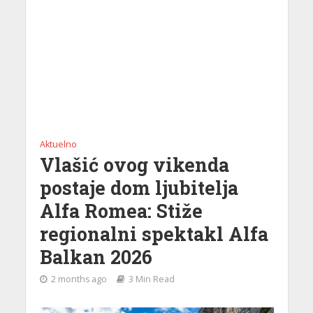
Aktuelno
Vlašić ovog vikenda
postaje dom ljubitelja
Alfa Romea: Stiže
regionalni spektakl Alfa
Balkan 2026
2 months ago
3 Min Read