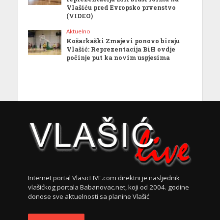
Vlašiću pred Evropsko prvenstvo
(VIDEO)
Aktuelno
Košarkaški Zmajevi ponovo biraju
Vlašić: Reprezentacija BiH ovdje
počinje put ka novim uspjesima
Internet portal VlasicLIVE.com direktni je nasljednik
vlašićkog portala Babanovac.net, koji od 2004. godine
donose sve aktuelnosti sa planine Vlašić