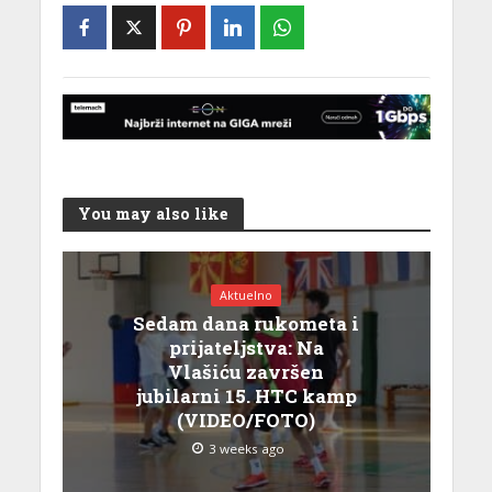
You may also like
Aktuelno
Sedam dana rukometa i
prijateljstva: Na
Vlašiću završen
jubilarni 15. HTC kamp
(VIDEO/FOTO)
3 weeks ago