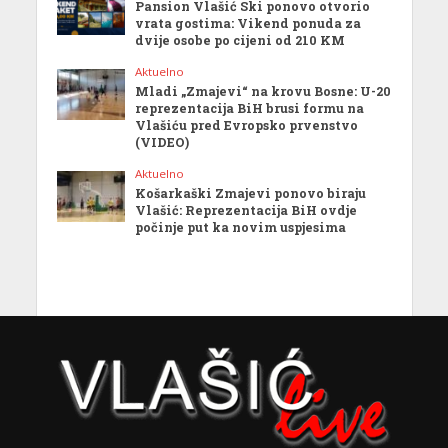
Pansion Vlašić Ski ponovo otvorio
vrata gostima: Vikend ponuda za
dvije osobe po cijeni od 210 KM
Aktuelno
Mladi „Zmajevi“ na krovu Bosne: U-20
reprezentacija BiH brusi formu na
Vlašiću pred Evropsko prvenstvo
(VIDEO)
Aktuelno
Košarkaški Zmajevi ponovo biraju
Vlašić: Reprezentacija BiH ovdje
počinje put ka novim uspjesima