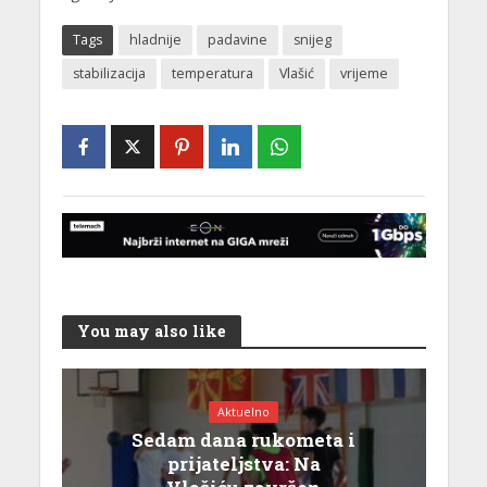
Tags
hladnije
padavine
snijeg
stabilizacija
temperatura
Vlašić
vrijeme
You may also like
Aktuelno
Sedam dana rukometa i
prijateljstva: Na