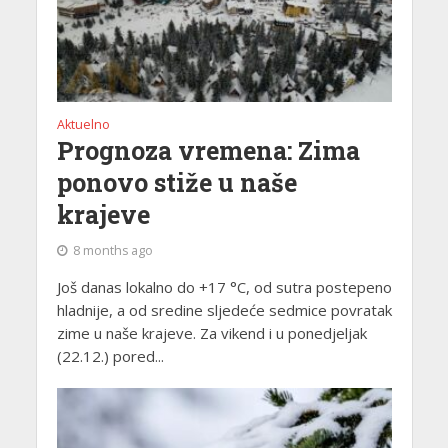
Aktuelno
Prognoza vremena: Zima
ponovo stiže u naše
krajeve
8 months ago
Još danas lokalno do +17 °C, od sutra postepeno
hladnije, a od sredine sljedeće sedmice povratak
zime u naše krajeve. Za vikend i u ponedjeljak
(22.12.) pored...