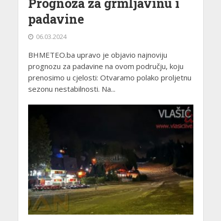
Prognoza za grmljavinu i
padavine
06.03.2024
BHMETEO.ba upravo je objavio najnoviju
prognozu za padavine na ovom području, koju
prenosimo u cjelosti: Otvaramo polako proljetnu
sezonu nestabilnosti. Na...