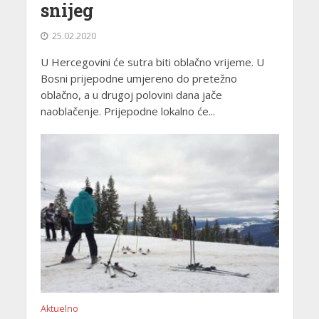
snijeg
25.02.2020
U Hercegovini će sutra biti oblačno vrijeme. U
Bosni prijepodne umjereno do pretežno
oblačno, a u drugoj polovini dana jače
naoblačenje. Prijepodne lokalno će...
Aktuelno