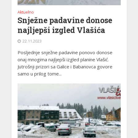
Aktuelno
Snježne padavine donose
najljepši izgled Vlašića
22.11.2023
Posljednje snježne padavine ponovo donose
onaj mnogima najljepši izgled planine Vlašić.
Jutrošnji prizori sa Galice i Babanovca govore
samo u prilog tome...