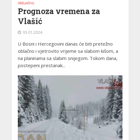
Aktuelno
Prognoza vremena za
Vlašić
03.01.2024
U Bosni i Hercegovini danas će biti pretežno
oblačno i vjetrovito vrijeme sa slabom kišom, a
na planinama sa slabim snijegom. Tokom dana,
postepeni prestanak...