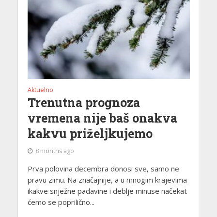
Aktuelno
Trenutna prognoza
vremena nije baš onakva
kakvu priželjkujemo
8 months ago
Prva polovina decembra donosi sve, samo ne
pravu zimu. Na značajnije, a u mnogim krajevima
ikakve snježne padavine i deblje minuse načekat
ćemo se poprilično...