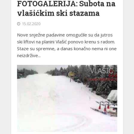
FOTOGALERIJA: Subota na
vlašićkim ski stazama
15.02.2020
Nove snježne padavine omogućile su da jutros
ski liftovi na planini Vlašić ponovo krenu s radom.
Staze su spremne, a danas konačno nema ni one
neizdržive...