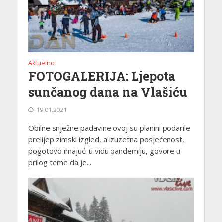
Aktuelno
FOTOGALERIJA: Ljepota
sunčanog dana na Vlašiću
19.01.2021
Obilne snježne padavine ovoj su planini podarile
prelijep zimski izgled, a izuzetna posjećenost,
pogotovo imajući u vidu pandemiju, govore u
prilog tome da je...