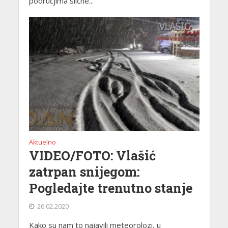
područjima slične...
Aktuelno
VIDEO/FOTO: Vlašić
zatrpan snijegom:
Pogledajte trenutno stanje
26.02.2020
Kako su nam to najavili meteorolozi, u