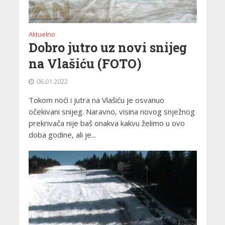
Aktuelno
Dobro jutro uz novi snijeg
na Vlašiću (FOTO)
06.01.2022
Tokom noći i jutra na Vlašiću je osvanuo
očekivani snijeg. Naravno, visina novog snježnog
prekrivača nije baš onakva kakvu želimo u ovo
doba godine, ali je...