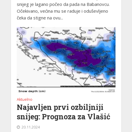
snijeg je lagano počeo da pada na Babanovcu.
Očekivano, većina mu se raduje i oduševljeno
čeka da stigne na ovu...
Aktuelno
Najavljen prvi ozbiljniji
snijeg: Prognoza za Vlašić
20.11.2024