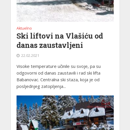
Aktuelno
Ski liftovi na Vlašiću od
danas zaustavljeni
22.02.2021
Visoke temperature učinile su svoje, pa su
odgovorni od danas zaustavili i rad ski lifta
Babanovac. Centralna ski staza, koja je od
posljednjeg zatopljenja...