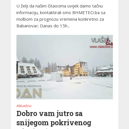
U želji da našim čitaocima uvijek damo tačnu
informaciju, kontaktirali smo BHMETEO.ba sa
molbom za prognozu vremena konkretno za
Babanovac: Danas do 15h...
Aktuelno
Dobro vam jutro sa
snijegom pokrivenog