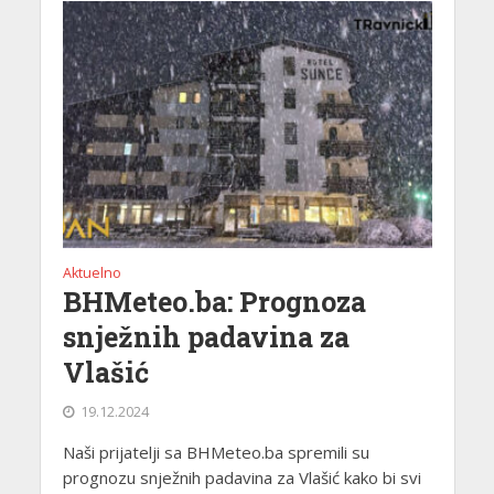
Aktuelno
BHMeteo.ba: Prognoza
snježnih padavina za
Vlašić
19.12.2024
Naši prijatelji sa BHMeteo.ba spremili su
prognozu snježnih padavina za Vlašić kako bi svi