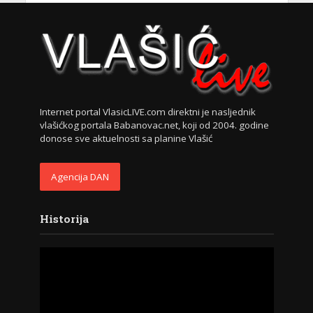
Internet portal VlasicLIVE.com direktni je nasljednik
vlašićkog portala Babanovac.net, koji od 2004. godine
donose sve aktuelnosti sa planine Vlašić
Agencija DAN
Historija