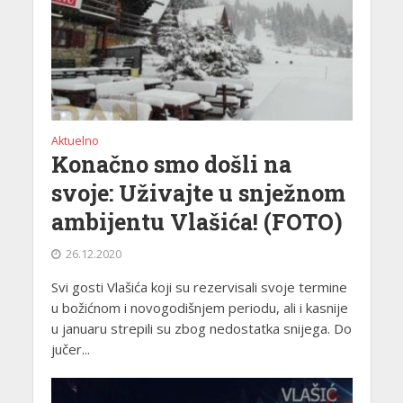
Aktuelno
Konačno smo došli na
svoje: Uživajte u snježnom
ambijentu Vlašića! (FOTO)
26.12.2020
Svi gosti Vlašića koji su rezervisali svoje termine
u božićnom i novogodišnjem periodu, ali i kasnije
u januaru strepili su zbog nedostatka snijega. Do
jučer...