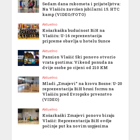
Sedam dana rukometa i prijateljstva:
Na Vlašiću završen jubilarni 15. HTC
kamp (VIDEO/FOTO)
Aktuelno
Košarkaška budućnost BiH na
Vlašiću: U-16 reprezentacija
pripreme obavlja u hotelu Sunce
Aktuelno
Pansion Vlašić Ski ponovo otvorio
vrata gostima: Vikend ponuda za
dvije osobe po cijeni od 210 KM
Aktuelno
Mladi „Zmajevi“ na krovu Bosne: U-20
reprezentacija BiH brusi formu na
Vlašiću pred Evropsko prvenstvo
(VIDEO)
Aktuelno
Košarkaški Zmajevi ponovo biraju
Vlašić: Reprezentacija BiH ovdje
počinje put ka novim uspjesima