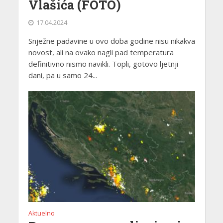
Vlašića (FOTO)
17.04.2024
Snježne padavine u ovo doba godine nisu nikakva
novost, ali na ovako nagli pad temperatura
definitivno nismo navikli. Topli, gotovo ljetnji
dani, pa u samo 24...
Aktuelno