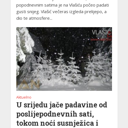
popodnevnim satima je na Vlašiću počeo padati
gusti snijeg. Vlašić večeras izgleda prelijepo, a
dio te atmosfere...
Aktuelno
U srijedu jače padavine od
poslijepodnevnih sati,
tokom noći susnježica i