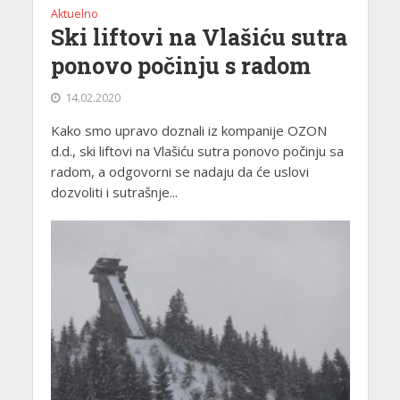
Aktuelno
Ski liftovi na Vlašiću sutra
ponovo počinju s radom
14.02.2020
Kako smo upravo doznali iz kompanije OZON
d.d., ski liftovi na Vlašiću sutra ponovo počinju sa
radom, a odgovorni se nadaju da će uslovi
dozvoliti i sutrašnje...