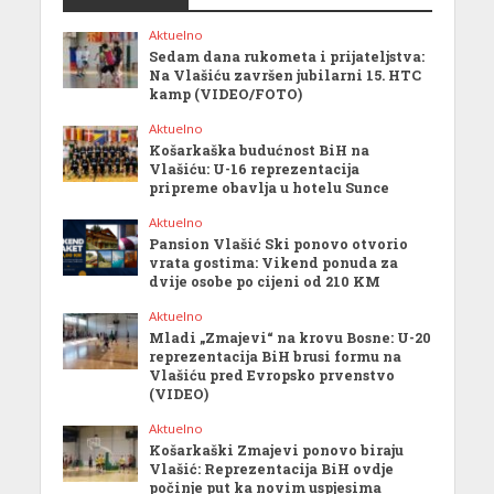
Aktuelno
Sedam dana rukometa i prijateljstva:
Na Vlašiću završen jubilarni 15. HTC
kamp (VIDEO/FOTO)
Aktuelno
Košarkaška budućnost BiH na
Vlašiću: U-16 reprezentacija
pripreme obavlja u hotelu Sunce
Aktuelno
Pansion Vlašić Ski ponovo otvorio
vrata gostima: Vikend ponuda za
dvije osobe po cijeni od 210 KM
Aktuelno
Mladi „Zmajevi“ na krovu Bosne: U-20
reprezentacija BiH brusi formu na
Vlašiću pred Evropsko prvenstvo
(VIDEO)
Aktuelno
Košarkaški Zmajevi ponovo biraju
Vlašić: Reprezentacija BiH ovdje
počinje put ka novim uspjesima