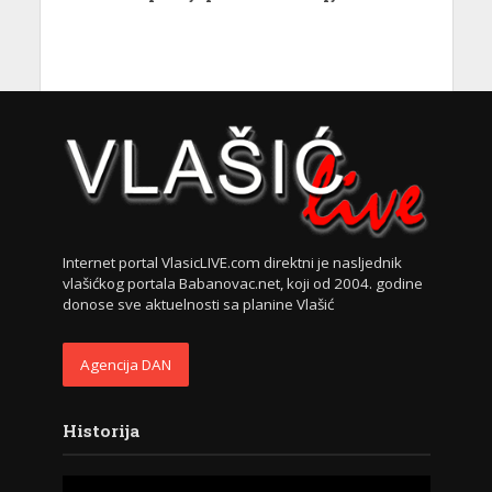
Internet portal VlasicLIVE.com direktni je nasljednik
vlašićkog portala Babanovac.net, koji od 2004. godine
donose sve aktuelnosti sa planine Vlašić
Agencija DAN
Historija