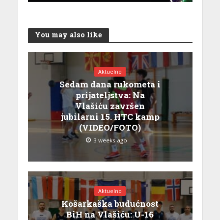
You may also like
Aktuelno
Sedam dana rukometa i
prijateljstva: Na
Vlašiću završen
jubilarni 15. HTC kamp
(VIDEO/FOTO)
3 weeks ago
Aktuelno
Košarkaška budućnost
BiH na Vlašiću: U-16