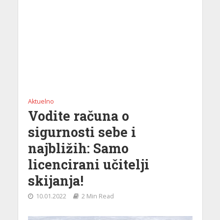
Aktuelno
Vodite računa o
sigurnosti sebe i
najbližih: Samo
licencirani učitelji
skijanja!
10.01.2022
2 Min Read