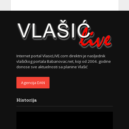
Internet portal VlasicLIVE.com direktni je nasljednik
vlašićkog portala Babanovac.net, koji od 2004. godine
donose sve aktuelnosti sa planine Vlašić
Agencija DAN
Historija