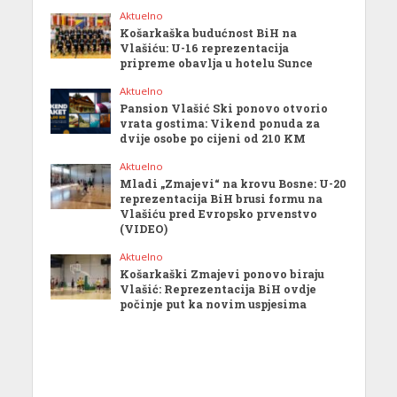
Aktuelno
Košarkaška budućnost BiH na
Vlašiću: U-16 reprezentacija
pripreme obavlja u hotelu Sunce
Aktuelno
Pansion Vlašić Ski ponovo otvorio
vrata gostima: Vikend ponuda za
dvije osobe po cijeni od 210 KM
Aktuelno
Mladi „Zmajevi“ na krovu Bosne: U-20
reprezentacija BiH brusi formu na
Vlašiću pred Evropsko prvenstvo
(VIDEO)
Aktuelno
Košarkaški Zmajevi ponovo biraju
Vlašić: Reprezentacija BiH ovdje
počinje put ka novim uspjesima