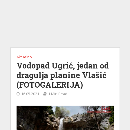
Aktuelno
Vodopad Ugrić, jedan od
dragulja planine Vlašić
(FOTOGALERIJA)
16.05.2021
1 Min Read