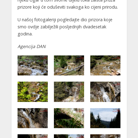
prizore koji će oduševiti svakoga ko cijeni prirodu.
U našoj fotogaleriji pogledajte dio prizora koje
smo ovdje zabilježili posljednjih dvadesetak
godina.
Agencija DAN