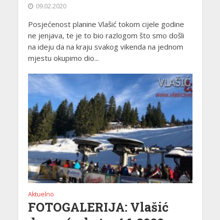
09.02.2020
Posjećenost planine Vlašić tokom cijele godine
ne jenjava, te je to bio razlogom što smo došli
na ideju da na kraju svakog vikenda na jednom
mjestu okupimo dio...
Aktuelno
FOTOGALERIJA: Vlašić