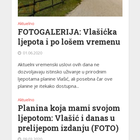
Aktuelno
FOTOGALERIJA: Vlašićka
ljepota i po lošem vremenu
01.06.2020
Aktuelni vremenski uslovi ovih dana ne
dozvoljavaju istinsko uživanje u prirodnim
ljepotama planine Vlašić, ali posebna čar ove
planine je itekako dostupna...
Aktuelno
Planina koja mami svojom
ljepotom: Vlašić i danas u
prelijepom izdanju (FOTO)
09.03.2020