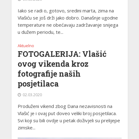
Iako se radi o, gotovo, sredini marta, zima na
Vlašiću se još drži jako dobro. Današnje ugodne
temperature ne obećavaju zadržavanje snijega
u dužem periodu, te...
Aktuelno
FOTOGALERIJA: Vlašić
ovog vikenda kroz
fotografije naših
posjetilaca
02.03.2020
Produženi vikend zbog Dana nezavisnosti na
Vlašić je i ovaj put doveo veliki broj posjetilaca.
Svi koji su bili ovdje u petak doživjeli su prelijepe
zimske...