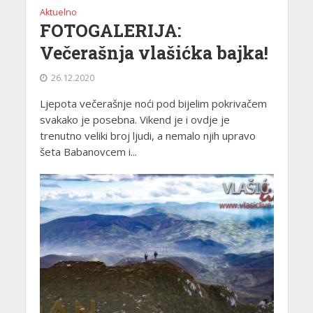
Aktuelno
FOTOGALERIJA:
Večerašnja vlašićka bajka!
26.12.2020
Ljepota večerašnje noći pod bijelim pokrivačem
svakako je posebna. Vikend je i ovdje je
trenutno veliki broj ljudi, a nemalo njih upravo
šeta Babanovcem i...