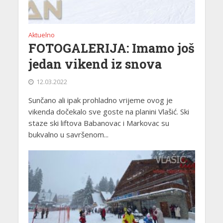
Aktuelno
FOTOGALERIJA: Imamo još
jedan vikend iz snova
12.03.2022
Sunčano ali ipak prohladno vrijeme ovog je
vikenda dočekalo sve goste na planini Vlašić. Ski
staze ski liftova Babanovac i Markovac su
bukvalno u savršenom...