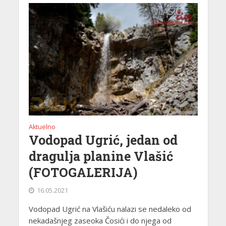
Aktuelno
Vodopad Ugrić, jedan od
dragulja planine Vlašić
(FOTOGALERIJA)
16.05.2021
Vodopad Ugrić na Vlašiću nalazi se nedaleko od
nekadašnjeg zaseoka Čosići i do njega od