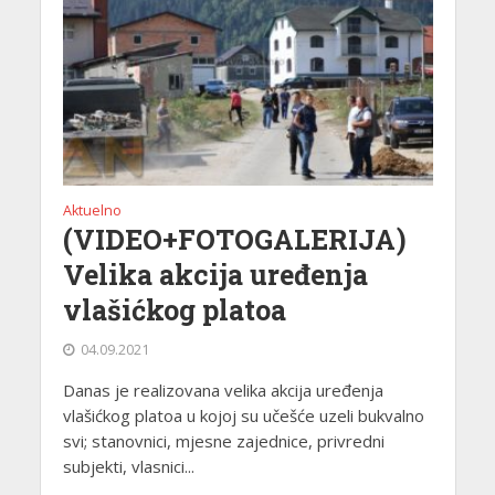
Aktuelno
(VIDEO+FOTOGALERIJA)
Velika akcija uređenja
vlašićkog platoa
04.09.2021
Danas je realizovana velika akcija uređenja
vlašićkog platoa u kojoj su učešće uzeli bukvalno
svi; stanovnici, mjesne zajednice, privredni
subjekti, vlasnici...