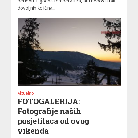
periodu. Ugodna temperatura, ali i nedostatak
dovoljnih količina...
Aktuelno
FOTOGALERIJA:
Fotografije naših
posjetilaca od ovog
vikenda