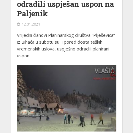
odradili uspješan uspon na
Paljenik
12.01.2021
Vrijedni članovi Planinarskog društva “Plješevica”
iz Bihaća u subotu su, i pored dosta teških
vremenskih uslova, uspješno odradili planirani
uspon...