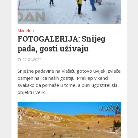
Aktuelno
FOTOGALERIJA: Snijeg
pada, gosti uživaju
22.01.2022
Snježne padavine na Vlašiću gotovo uvijek izvlače
osmjeh na lica naših gostiju. Prelijep vikend
svakako da pomaže u tome, a puni ugostiteljski
objekti i veliki...