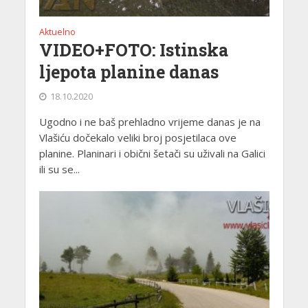
Aktuelno
VIDEO+FOTO: Istinska
ljepota planine danas
18.10.2020
Ugodno i ne baš prehladno vrijeme danas je na
Vlašiću dočekalo veliki broj posjetilaca ove
planine. Planinari i obični šetači su uživali na Galici
ili su se...