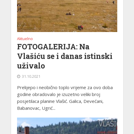
Aktuelno
FOTOGALERIJA: Na
Vlašiću se i danas istinski
uživalo
31.10.2021
Prelijepo i neobično toplo vrijeme za ovo doba
godine obradovalo je izuzetno veliki broj
posjetilaca planine Vlašić. Galica, Devećani,
Babanovac, Ugrić...