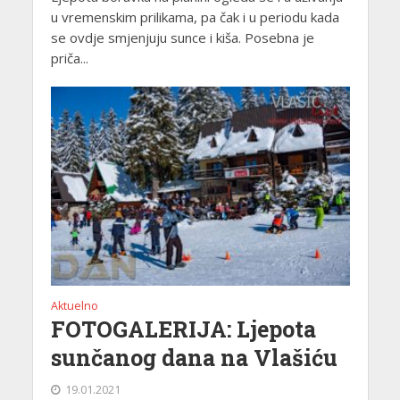
u vremenskim prilikama, pa čak i u periodu kada
se ovdje smjenjuju sunce i kiša. Posebna je
priča...
Aktuelno
FOTOGALERIJA: Ljepota
sunčanog dana na Vlašiću
19.01.2021