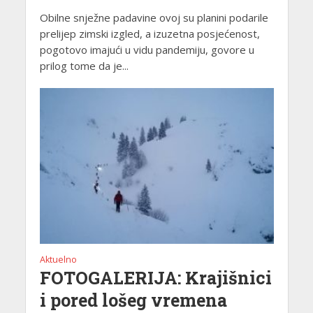
Obilne snježne padavine ovoj su planini podarile
prelijep zimski izgled, a izuzetna posjećenost,
pogotovo imajući u vidu pandemiju, govore u
prilog tome da je...
Aktuelno
FOTOGALERIJA: Krajišnici
i pored lošeg vremena