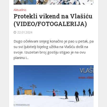
Aktuelno
Protekli vikend na Vlašiću
(VIDEO/FOTOGALERIJA)
22.01.2024
Dugo očekivani snijeg konačno je pao u petak, pa
su svi ljubitelji bijelog užitka na Vlašiću došli na
svoje. Izuzetan broj gostiju stigao je na ovu
planinu i...