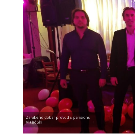
Za vikend dobar provod u pansionu
Vlašić Ski