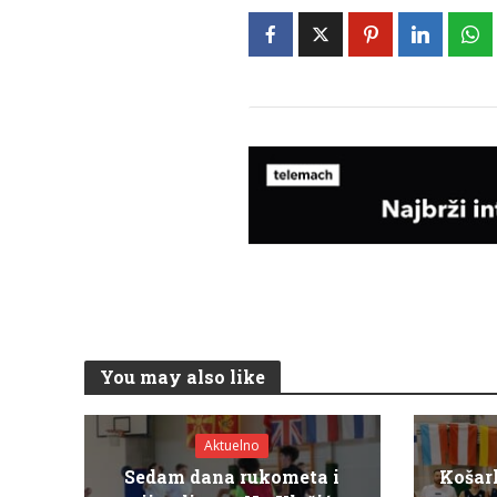
You may also like
Aktuelno
Sedam dana rukometa i
Košar