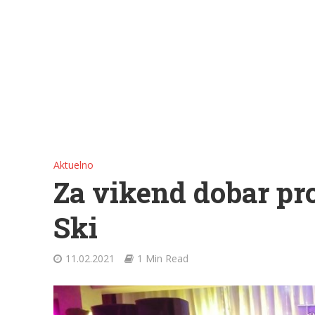
Aktuelno
Za vikend dobar pr
Ski
11.02.2021
1 Min Read