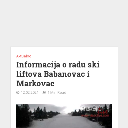
Aktuelno
Informacija o radu ski
liftova Babanovac i
Markovac
12.02.2021
1 Min Read