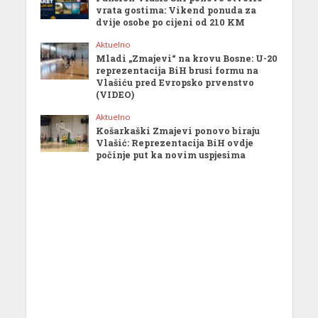
vrata gostima: Vikend ponuda za
dvije osobe po cijeni od 210 KM
Aktuelno
Mladi „Zmajevi“ na krovu Bosne: U-20
reprezentacija BiH brusi formu na
Vlašiću pred Evropsko prvenstvo
(VIDEO)
Aktuelno
Košarkaški Zmajevi ponovo biraju
Vlašić: Reprezentacija BiH ovdje
počinje put ka novim uspjesima