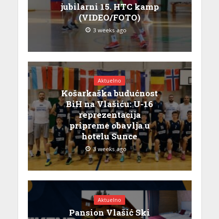
jubilarni 15. HTC kamp
(VIDEO/FOTO)
3 weeks ago
Aktuelno
Košarkaška budućnost
BiH na Vlašiću: U-16
reprezentacija
pripreme obavlja u
hotelu Sunce
3 weeks ago
Aktuelno
Pansion Vlašić Ski