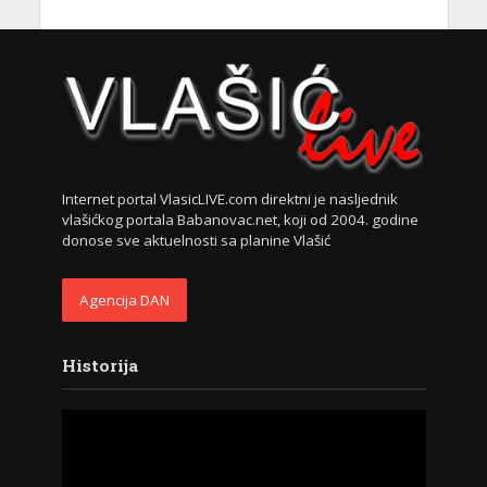
Internet portal VlasicLIVE.com direktni je nasljednik
vlašićkog portala Babanovac.net, koji od 2004. godine
donose sve aktuelnosti sa planine Vlašić
Agencija DAN
Historija