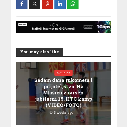
You may also like
Aktuelno
Sedam dana rukometa i
prijateljstva: Na
Vlašiću završen
jubilarni 15. HTC kamp
(VIDEO/FOTO)
3 weeks ago