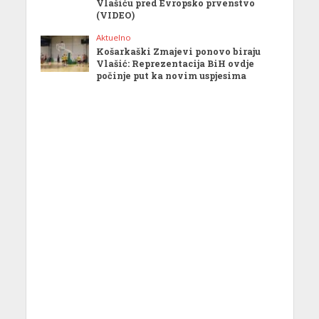
Vlašiću pred Evropsko prvenstvo
(VIDEO)
Aktuelno
Košarkaški Zmajevi ponovo biraju
Vlašić: Reprezentacija BiH ovdje
počinje put ka novim uspjesima