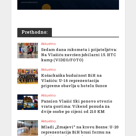
Prethodno:
Aktuelno
Sedam dana rukometa i prijateljstva:
Na Vlašiću završen jubilarni 15. HTC
kamp (VIDEO/FOTO)
Aktuelno
Košarkaška budućnost BiH na
Vlašiću: U-16 reprezentacija
pripreme obavlja u hotelu Sunce
Aktuelno
Pansion Vlašić Ski ponovo otvorio
vrata gostima: Vikend ponuda za
dvije osobe po cijeni od 210 KM
Aktuelno
Mladi „Zmajevi“ na krovu Bosne: U-20
reprezentacija BiH brusi formu na