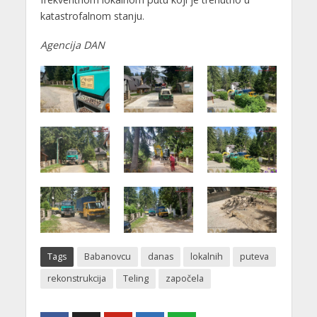
katastrofalnom stanju.
Agencija DAN
Tags
Babanovcu
danas
lokalnih
puteva
rekonstrukcija
Teling
započela