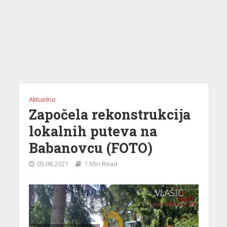
Aktuelno
Započela rekonstrukcija
lokalnih puteva na
Babanovcu (FOTO)
05.08.2021
1 Min Read