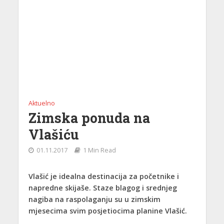
Aktuelno
Zimska ponuda na
Vlašiću
01.11.2017
1 Min Read
Vlašić je idealna destinacija za početnike i
napredne skijaše. Staze blagog i srednjeg
nagiba na raspolaganju su u zimskim
mjesecima svim posjetiocima planine Vlašić.