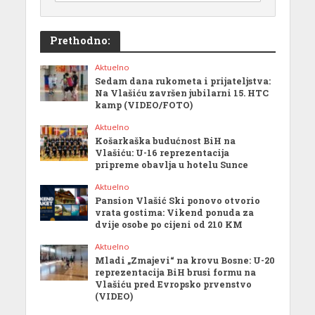
Prethodno:
Aktuelno
Sedam dana rukometa i prijateljstva:
Na Vlašiću završen jubilarni 15. HTC
kamp (VIDEO/FOTO)
Aktuelno
Košarkaška budućnost BiH na
Vlašiću: U-16 reprezentacija
pripreme obavlja u hotelu Sunce
Aktuelno
Pansion Vlašić Ski ponovo otvorio
vrata gostima: Vikend ponuda za
dvije osobe po cijeni od 210 KM
Aktuelno
Mladi „Zmajevi“ na krovu Bosne: U-20
reprezentacija BiH brusi formu na
Vlašiću pred Evropsko prvenstvo
(VIDEO)