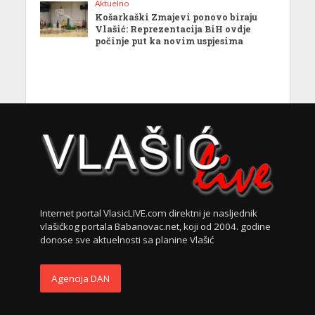
Aktuelno
Košarkaški Zmajevi ponovo biraju
Vlašić: Reprezentacija BiH ovdje
počinje put ka novim uspjesima
Internet portal VlasicLIVE.com direktni je nasljednik
vlašićkog portala Babanovac.net, koji od 2004. godine
donose sve aktuelnosti sa planine Vlašić
Agencija DAN