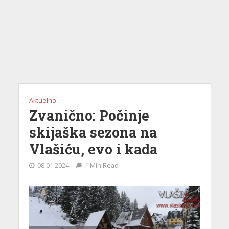
Aktuelno
Zvanično: Počinje
skijaška sezona na
Vlašiću, evo i kada
08.01.2024
1 Min Read