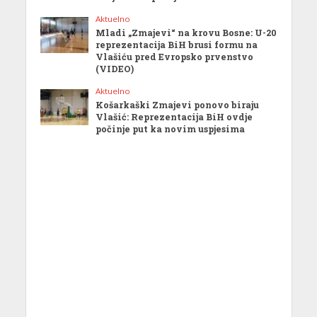
Aktuelno
Mladi „Zmajevi“ na krovu Bosne: U-20
reprezentacija BiH brusi formu na
Vlašiću pred Evropsko prvenstvo
(VIDEO)
Aktuelno
Košarkaški Zmajevi ponovo biraju
Vlašić: Reprezentacija BiH ovdje
počinje put ka novim uspjesima