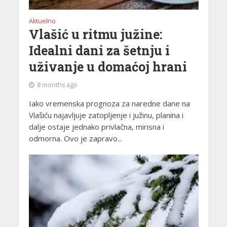
Aktuelno
Vlašić u ritmu južine:
Idealni dani za šetnju i
uživanje u domaćoj hrani
8 months ago
Iako vremenska prognoza za naredne dane na
Vlašiću najavljuje zatopljenje i južinu, planina i
dalje ostaje jednako privlačna, mirisna i
odmorna. Ovo je zapravo...