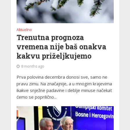
Aktuelno
Trenutna prognoza
vremena nije baš onakva
kakvu priželjkujemo
8 months ago
Prva polovina decembra donosi sve, samo ne
pravu zimu. Na značajnije, a u mnogim krajevima
ikakve snježne padavine i deblje minuse načekat
ćemo se poprilično...