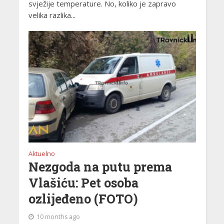
svježije temperature. No, koliko je zapravo
velika razlika...
Aktuelno
Nezgoda na putu prema
Vlašiću: Pet osoba
ozlijeđeno (FOTO)
10 months ago