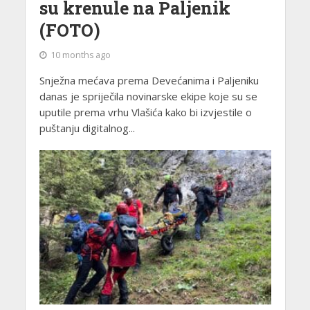
su krenule na Paljenik
(FOTO)
10 months ago
Snježna mećava prema Devećanima i Paljeniku
danas je spriječila novinarske ekipe koje su se
uputile prema vrhu Vlašića kako bi izvjestile o
puštanju digitalnog...