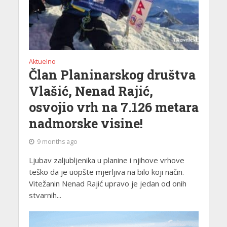
Aktuelno
Član Planinarskog društva
Vlašić, Nenad Rajić,
osvojio vrh na 7.126 metara
nadmorske visine!
9 months ago
Ljubav zaljubljenika u planine i njihove vrhove
teško da je uopšte mjerljiva na bilo koji način.
Vitežanin Nenad Rajić upravo je jedan od onih
stvarnih...