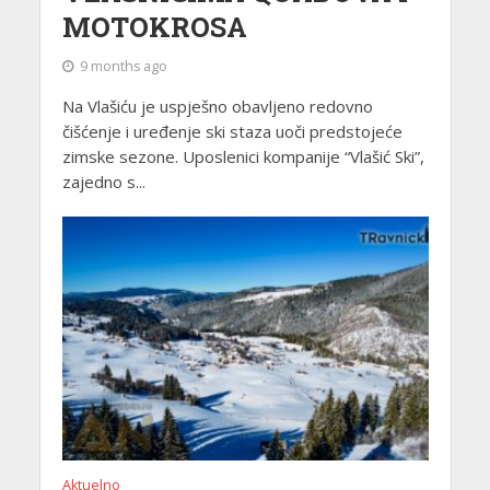
MOTOKROSA
9 months ago
Na Vlašiću je uspješno obavljeno redovno
čišćenje i uređenje ski staza uoči predstojeće
zimske sezone. Uposlenici kompanije “Vlašić Ski”,
zajedno s...
Aktuelno