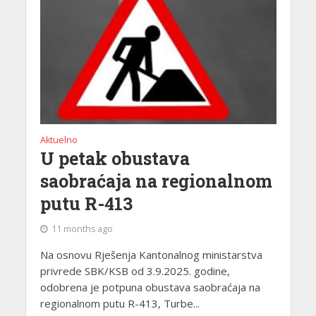
Aktuelno
U petak obustava
saobraćaja na regionalnom
putu R-413
11 months ago
Na osnovu Rješenja Kantonalnog ministarstva
privrede SBK/KSB od 3.9.2025. godine,
odobrena je potpuna obustava saobraćaja na
regionalnom putu R-413, Turbe...