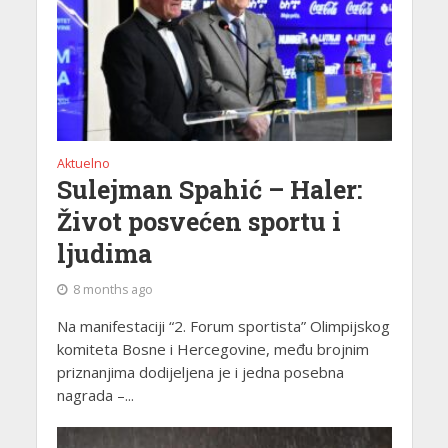
Aktuelno
Sulejman Spahić – Haler:
Život posvećen sportu i
ljudima
8 months ago
Na manifestaciji “2. Forum sportista” Olimpijskog
komiteta Bosne i Hercegovine, među brojnim
priznanjima dodijeljena je i jedna posebna
nagrada –...