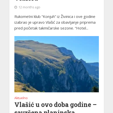
12 months ago
Rukometni klub “Konjuh” iz Živinica i ove godine
izabrao je upravo Vlašić za obavljanje priprema
pred početak takmičarske sezone. “Hotel...
Aktuelno
Vlašić u ovo doba godine –
savršena planinska