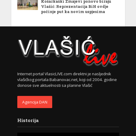
Košarkaški Zmajevi ponovo biraju
Vlašić: Reprezentacija BiH ovdje
počinje put ka novim uspjesima
Internet portal VlasicLIVE.com direktni je nasljednik
vlašićkog portala Babanovac.net, koji od 2004. godine
donose sve aktuelnosti sa planine Vlašić
Agencija DAN
Historija