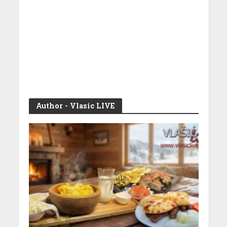
Author - Vlasic LIVE