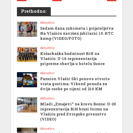
Prethodno:
Aktuelno
Sedam dana rukometa i prijateljstva:
Na Vlašiću završen jubilarni 15. HTC
kamp (VIDEO/FOTO)
Aktuelno
Košarkaška budućnost BiH na
Vlašiću: U-16 reprezentacija
pripreme obavlja u hotelu Sunce
Aktuelno
Pansion Vlašić Ski ponovo otvorio
vrata gostima: Vikend ponuda za
dvije osobe po cijeni od 210 KM
Aktuelno
Mladi „Zmajevi“ na krovu Bosne: U-20
reprezentacija BiH brusi formu na
Vlašiću pred Evropsko prvenstvo
(VIDEO)
Aktuelno