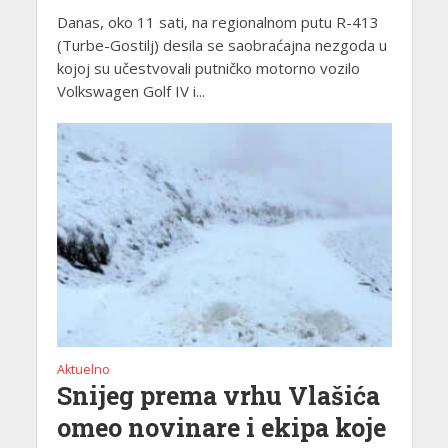
Danas, oko 11 sati, na regionalnom putu R-413
(Turbe-Gostilj) desila se saobraćajna nezgoda u
kojoj su učestvovali putničko motorno vozilo
Volkswagen Golf IV i...
Aktuelno
Snijeg prema vrhu Vlašića
omeo novinare i ekipa koje