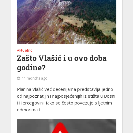
Aktuelno
Zašto Vlašić i u ovo doba
godine?
11 months ago
Planina Vlašić već decenijama predstavlja jedno
od najpoznatijih i najposjećenijih izletišta u Bosni
i Hercegovini. Iako se često povezuje s ljetnim
odmorima i...