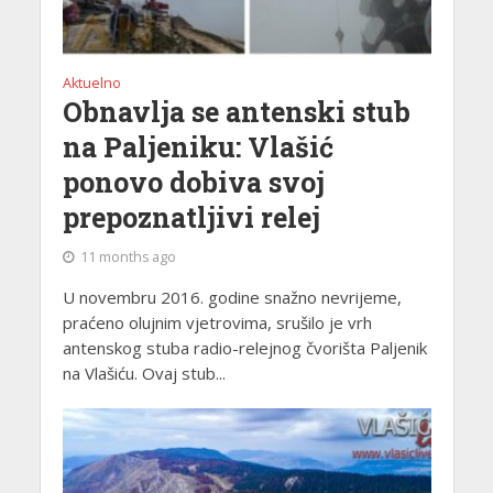
Aktuelno
Obnavlja se antenski stub
na Paljeniku: Vlašić
ponovo dobiva svoj
prepoznatljivi relej
11 months ago
U novembru 2016. godine snažno nevrijeme,
praćeno olujnim vjetrovima, srušilo je vrh
antenskog stuba radio-relejnog čvorišta Paljenik
na Vlašiću. Ovaj stub...