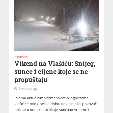
Aktuelno
Vikend na Vlašiću: Snijeg,
sunce i cijene koje se ne
propuštaju
8 months ago
Prema aktuelnim vremenskim prognozama,
Vlašić će ovog petka dobiti novi snježni pokrivač,
dok se u nedjelju očekuje sunčano vrijeme i