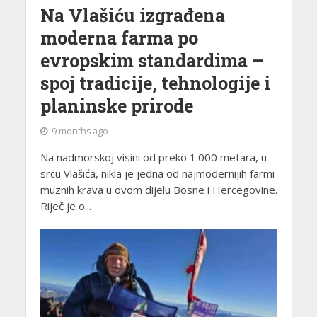
Na Vlašiću izgrađena
moderna farma po
evropskim standardima –
spoj tradicije, tehnologije i
planinske prirode
9 months ago
Na nadmorskoj visini od preko 1.000 metara, u
srcu Vlašića, nikla je jedna od najmodernijih farmi
muznih krava u ovom dijelu Bosne i Hercegovine.
Riječ je o...