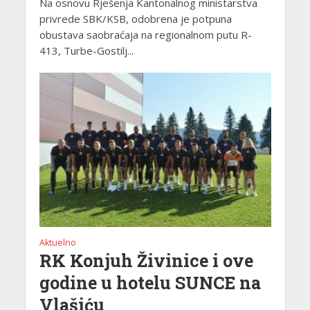
Na osnovu Rješenja Kantonalnog ministarstva
privrede SBK/KSB, odobrena je potpuna
obustava saobraćaja na regionalnom putu R-
413, Turbe-Gostilj...
Aktuelno
RK Konjuh Živinice i ove
godine u hotelu SUNCE na
Vlašiću