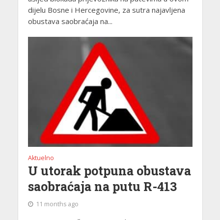
dijelu Bosne i Hercegovine, za sutra najavljena
obustava saobraćaja na...
Aktuelno
U utorak potpuna obustava
saobraćaja na putu R-413
11 months ago