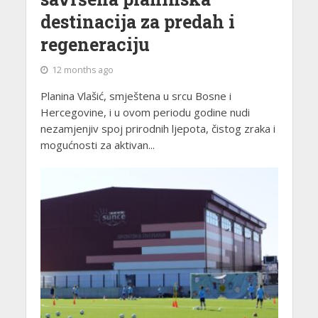
destinacija za predah i
regeneraciju
12 months ago
Planina Vlašić, smještena u srcu Bosne i
Hercegovine, i u ovom periodu godine nudi
nezamjenjiv spoj prirodnih ljepota, čistog zraka i
mogućnosti za aktivan...