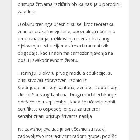
pristu
pa žrtvama različitih oblika nasilja u porodici i
zajednici.
U okviru treninga učesnici su se, kroz teoretska
znanja i praktične vještine, upoznali sa načinima
prepoznavanja, razlikovanja i senzibiliziranog
djelovanja u situacijama stresa i traumatskih
događaja, kao i načinima samozbrinjavanja na
poslu i svakodnevnom životu.
Treningu, u okviru prvog modula edukacije, su
prisustvovali zdravstveni radnici iz
Srednjobosanskog kantona, Zeničko-Dobojskog i
Unsko-Sanskog kantona. Drugi modul edukacije
održaće se u septembru, kada će učesnici dobiti
certifikate o osposobljenosti za trenere i
senzibilizirani pristup žrtvama nasilja.
Na završnoj evaluaciju svi učesnici su istakli
zadovoljstvo interaktivnim radom grupe, podršci