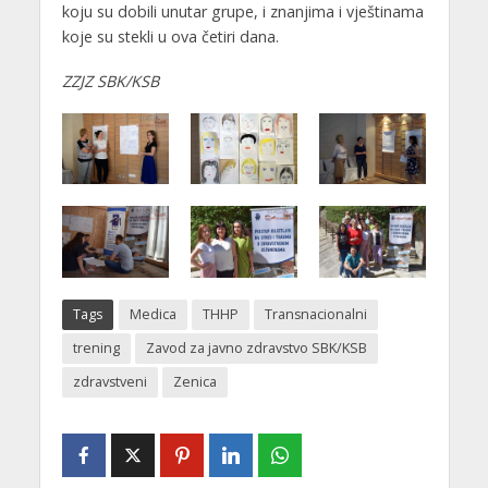
koju su dobili unutar grupe, i znanjima i vještinama
koje su stekli u ova četiri dana.
ZZJZ SBK/KSB
Tags
Medica
THHP
Transnacionalni
trening
Zavod za javno zdravstvo SBK/KSB
zdravstveni
Zenica