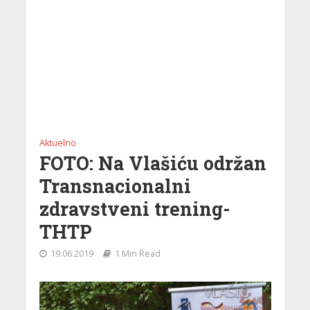
Aktuelno
FOTO: Na Vlašiću održan
Transnacionalni
zdravstveni trening-
THTP
19.06.2019
1 Min Read