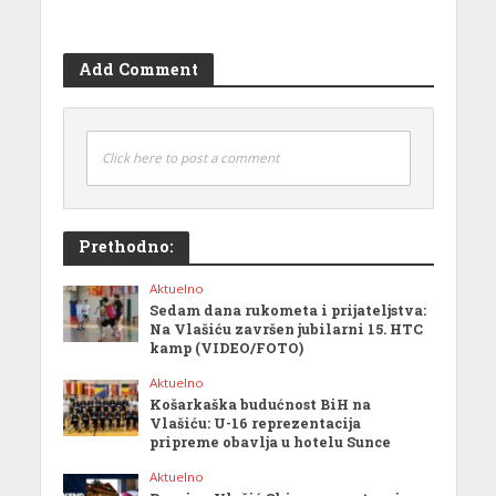
Add Comment
Click here to post a comment
Prethodno:
Aktuelno
Sedam dana rukometa i prijateljstva:
Na Vlašiću završen jubilarni 15. HTC
kamp (VIDEO/FOTO)
Aktuelno
Košarkaška budućnost BiH na
Vlašiću: U-16 reprezentacija
pripreme obavlja u hotelu Sunce
Aktuelno