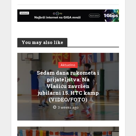
You may also like
Aktuelno
Sedam dana rukometa i
prijateljstva: Na
Vlašiću završen
jubilarni 15. HTC kamp
(VIDEO/FOTO)
3 weeks ago