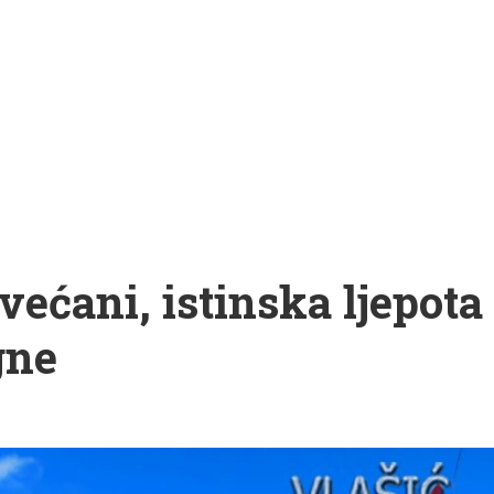
ćani, istinska ljepota
gne