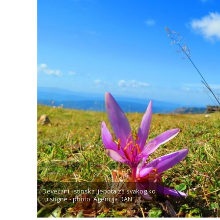
Devećani, istinska ljepota za svakog ko
tu stigne - photo: Agencija DAN