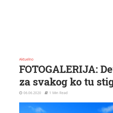
Aktuelno
FOTOGALERIJA: Deve
za svakog ko tu sti
06.06.2020
1 Min Read