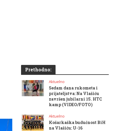
Prethodno:
Aktuelno
Sedam dana rukometa i
prijateljstva: Na Vlašiću
završen jubilarni 15. HTC
kamp (VIDEO/FOTO)
Aktuelno
Košarkaška budućnost BiH
na Vlašiću: U-16