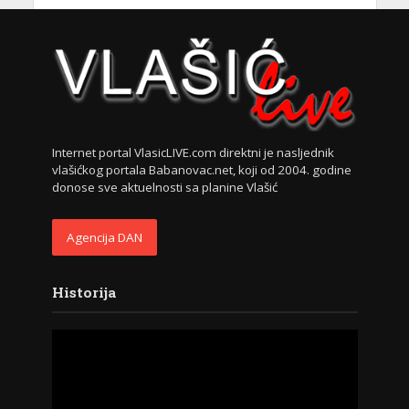
Internet portal VlasicLIVE.com direktni je nasljednik
vlašićkog portala Babanovac.net, koji od 2004. godine
donose sve aktuelnosti sa planine Vlašić
Agencija DAN
Historija