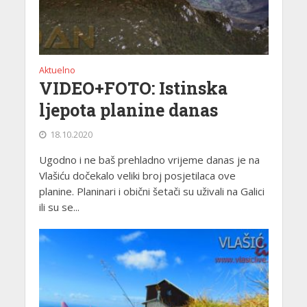
Aktuelno
VIDEO+FOTO: Istinska
ljepota planine danas
18.10.2020
Ugodno i ne baš prehladno vrijeme danas je na
Vlašiću dočekalo veliki broj posjetilaca ove
planine. Planinari i obični šetači su uživali na Galici
ili su se...