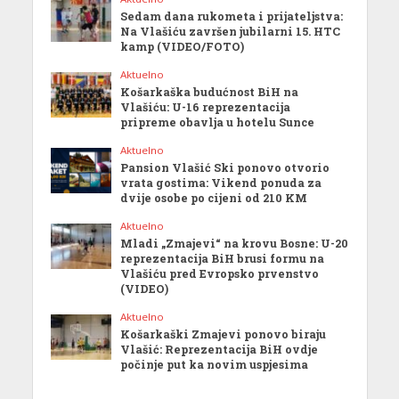
Sedam dana rukometa i prijateljstva:
Na Vlašiću završen jubilarni 15. HTC
kamp (VIDEO/FOTO)
Aktuelno
Košarkaška budućnost BiH na
Vlašiću: U-16 reprezentacija
pripreme obavlja u hotelu Sunce
Aktuelno
Pansion Vlašić Ski ponovo otvorio
vrata gostima: Vikend ponuda za
dvije osobe po cijeni od 210 KM
Aktuelno
Mladi „Zmajevi“ na krovu Bosne: U-20
reprezentacija BiH brusi formu na
Vlašiću pred Evropsko prvenstvo
(VIDEO)
Aktuelno
Košarkaški Zmajevi ponovo biraju
Vlašić: Reprezentacija BiH ovdje
počinje put ka novim uspjesima