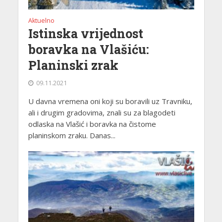
Aktuelno
Istinska vrijednost
boravka na Vlašiću:
Planinski zrak
09.11.2021
U davna vremena oni koji su boravili uz Travniku,
ali i drugim gradovima, znali su za blagodeti
odlaska na Vlašić i boravka na čistome
planinskom zraku. Danas...