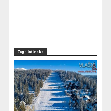
Tag - istinska