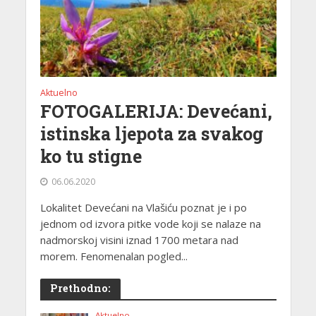
Aktuelno
FOTOGALERIJA: Devećani,
istinska ljepota za svakog
ko tu stigne
06.06.2020
Lokalitet Devećani na Vlašiću poznat je i po
jednom od izvora pitke vode koji se nalaze na
nadmorskoj visini iznad 1700 metara nad
morem. Fenomenalan pogled...
Prethodno:
Aktuelno