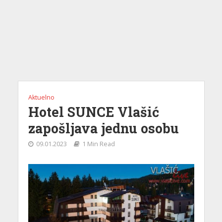
Aktuelno
Hotel SUNCE Vlašić
zapošljava jednu osobu
09.01.2023
1 Min Read