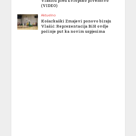
Vlašiću pred Evropsko prvenstvo
(VIDEO)
Aktuelno
Košarkaški Zmajevi ponovo biraju
Vlašić: Reprezentacija BiH ovdje
počinje put ka novim uspjesima