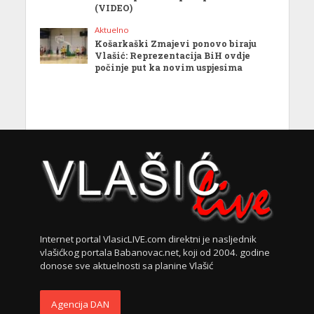
(VIDEO)
Aktuelno
Košarkaški Zmajevi ponovo biraju
Vlašić: Reprezentacija BiH ovdje
počinje put ka novim uspjesima
Internet portal VlasicLIVE.com direktni je nasljednik
vlašićkog portala Babanovac.net, koji od 2004. godine
donose sve aktuelnosti sa planine Vlašić
Agencija DAN