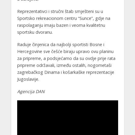
Reprezentativci i stručni štab smješteni su u
Sportsko rekreacionom centru “Sunce”, gdje na
raspolaganju imaju bazen i veoma kvalitetnu
sportsku dvoranu.
Raduje činjenica da najbolji sportisti Bosne i
Hercegovine sve češće biraju upravo ovu planinu
za pripreme, a podsjećamo da su ovdje prije rata
pripreme održavali, između ostalih, nogometaši
zagrebačkog Dinama i košarkaške reprezentacije
Jugoslavije.
Agencija DAN