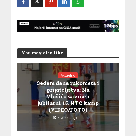
You may also like
Aktuelno
Sedam dana rukometa i
prijateljstva: Na
Vlašiću završen
jubilarni 15. HTC kamp
(VIDEO/FOTO)
3 weeks ago