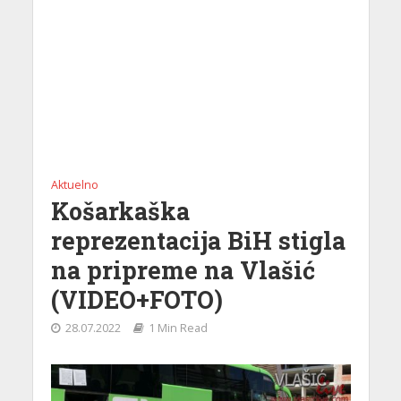
Aktuelno
Košarkaška
reprezentacija BiH stigla
na pripreme na Vlašić
(VIDEO+FOTO)
28.07.2022
1 Min Read