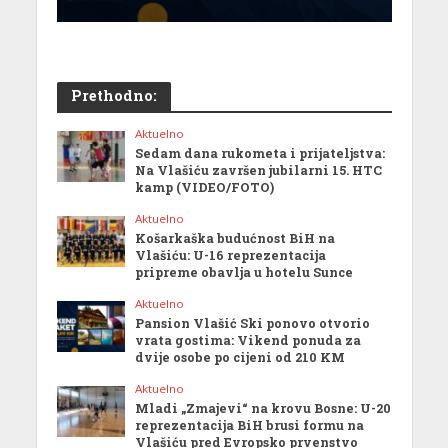
Prethodno:
Aktuelno
Sedam dana rukometa i prijateljstva:
Na Vlašiću završen jubilarni 15. HTC
kamp (VIDEO/FOTO)
Aktuelno
Košarkaška budućnost BiH na
Vlašiću: U-16 reprezentacija
pripreme obavlja u hotelu Sunce
Aktuelno
Pansion Vlašić Ski ponovo otvorio
vrata gostima: Vikend ponuda za
dvije osobe po cijeni od 210 KM
Aktuelno
Mladi „Zmajevi“ na krovu Bosne: U-20
reprezentacija BiH brusi formu na
Vlašiću pred Evropsko prvenstvo