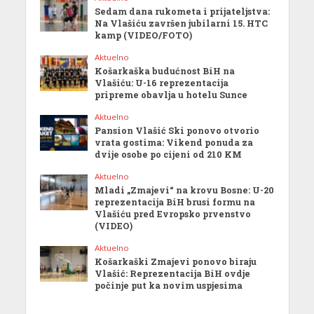
Sedam dana rukometa i prijateljstva:
Na Vlašiću završen jubilarni 15. HTC
kamp (VIDEO/FOTO)
Aktuelno
Košarkaška budućnost BiH na
Vlašiću: U-16 reprezentacija
pripreme obavlja u hotelu Sunce
Aktuelno
Pansion Vlašić Ski ponovo otvorio
vrata gostima: Vikend ponuda za
dvije osobe po cijeni od 210 KM
Aktuelno
Mladi „Zmajevi“ na krovu Bosne: U-20
reprezentacija BiH brusi formu na
Vlašiću pred Evropsko prvenstvo
(VIDEO)
Aktuelno
Košarkaški Zmajevi ponovo biraju
Vlašić: Reprezentacija BiH ovdje
počinje put ka novim uspjesima