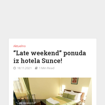
Aktuelno
“Late weekend” ponuda
iz hotela Sunce!
18.11.2021
1 Min Read
"Late weekend"