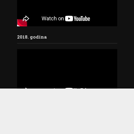
2018. godina
Copyright © 2026. Sva prava zadržana. Web by
Agencija DAN
.