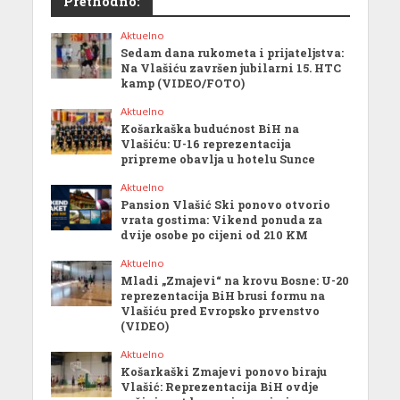
Prethodno:
Aktuelno
Sedam dana rukometa i prijateljstva:
Na Vlašiću završen jubilarni 15. HTC
kamp (VIDEO/FOTO)
Aktuelno
Košarkaška budućnost BiH na
Vlašiću: U-16 reprezentacija
pripreme obavlja u hotelu Sunce
Aktuelno
Pansion Vlašić Ski ponovo otvorio
vrata gostima: Vikend ponuda za
dvije osobe po cijeni od 210 KM
Aktuelno
Mladi „Zmajevi“ na krovu Bosne: U-20
reprezentacija BiH brusi formu na
Vlašiću pred Evropsko prvenstvo
(VIDEO)
Aktuelno
Košarkaški Zmajevi ponovo biraju
Vlašić: Reprezentacija BiH ovdje