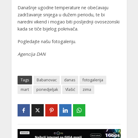
Današnje ugodne temperature ne obećavaju
zadržavanje snijega u dužem periodu, te bi
naredni vikend i mogao biti posljednji ovosezonski
kada se tiče bijelog pokrivača.
Pogledajte našu fotogaleriju.
Agencija DAN
Tags
Babanovac
danas
fotogalerija
mart
ponedjeljak
Vlašić
zima