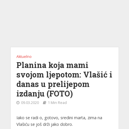
Aktuelno
Planina koja mami
svojom ljepotom: Vlašić i
danas u prelijepom
izdanju (FOTO)
09.03.2020
1 Min Read
Iako se radi o, gotovo, sredini marta, zima na
Vlašiću se još drži jako dobro.