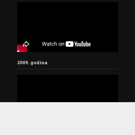
2009. godina
2018. godina