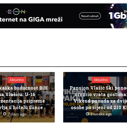
Aktuelno
Aktuelno
kaška budućnost BiH
Pansion Vlašić Ski pon
na Vlašiću: U-16
otvorio vrata gostima
ezentacija pripreme
Vikend ponuda za dvij
lja u hotelu Sunce
osobe po cijeni od 210 
7 days ago
3 weeks ago