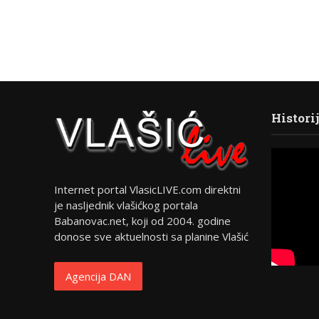
Histori
Internet portal VlasicLIVE.com direktni
je nasljednik vlašićkog portala
Babanovac.net, koji od 2004. godine
donose sve aktuelnosti sa planine Vlašić
Agencija DAN