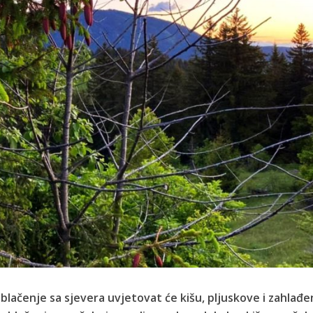
blačenje sa sjevera uvjetovat će kišu, pljuskove i zahlađe