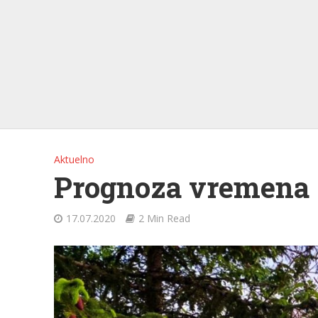
Aktuelno
Prognoza vremena 
17.07.2020
2 Min Read