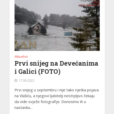
Aktuelno
Prvi snijeg na Devećanima
i Galici (FOTO)
17.09.2022
Prvi snijeg u septembru i nije tako rijetka pojava
na Vlašiću, a njegovi ljubitelji nestrpljivo čekaju
da vide svježe fotografije. Donosimo ih u
nastavku...