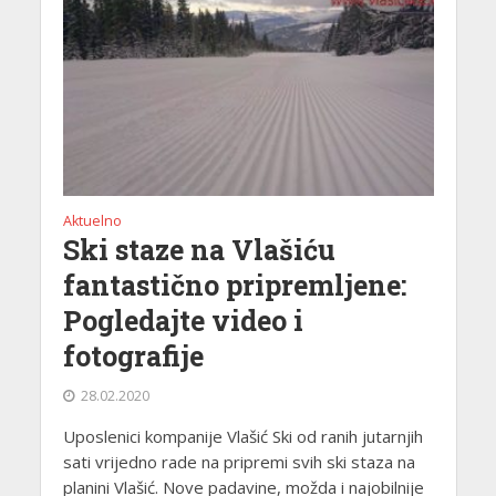
Aktuelno
Ski staze na Vlašiću
fantastično pripremljene:
Pogledajte video i
fotografije
28.02.2020
Uposlenici kompanije Vlašić Ski od ranih jutarnjih
sati vrijedno rade na pripremi svih ski staza na
planini Vlašić. Nove padavine, možda i najobilnije