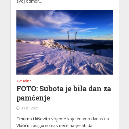
svoj odmor...
Aktuelno
FOTO: Subota je bila dan za
pamćenje
31.01.2021
Tmurno i kišovito vrijeme koje imamo danas na
Vlašiću zasigurno nas neće natjerati da