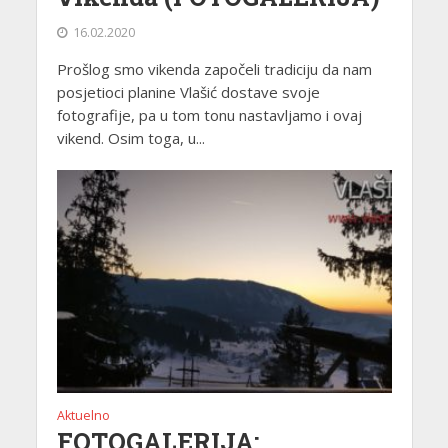
16.02.2020
Prošlog smo vikenda započeli tradiciju da nam
posjetioci planine Vlašić dostave svoje
fotografije, pa u tom tonu nastavljamo i ovaj
vikend. Osim toga, u...
Aktuelno
FOTOGALERIJA: