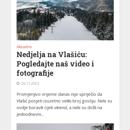
Aktuelno
Nedjelja na Vlašiću:
Pogledajte naš video i
fotografije
26.11.2023
Promjenjivo vrijeme danas nije spriječio da
Vlašić posjeti izuzetno veliki broj gostiju. Neki su
ovdje boravili cijeli vikend, a neki su došli na
jednodnevni...