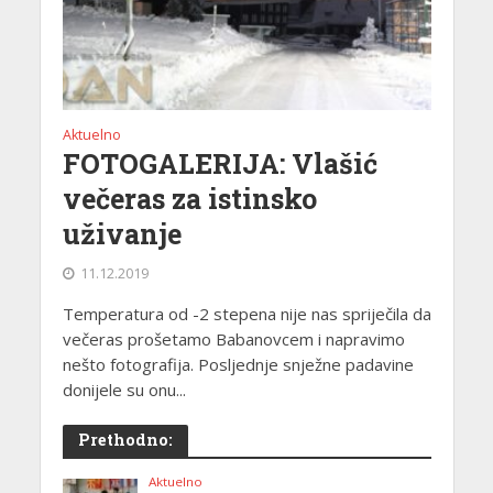
Aktuelno
FOTOGALERIJA: Vlašić
večeras za istinsko
uživanje
11.12.2019
Temperatura od -2 stepena nije nas spriječila da
večeras prošetamo Babanovcem i napravimo
nešto fotografija. Posljednje snježne padavine
donijele su onu...
Prethodno:
Aktuelno