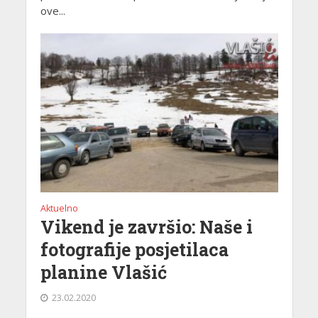
ove...
Aktuelno
Vikend je završio: Naše i
fotografije posjetilaca
planine Vlašić
23.02.2020