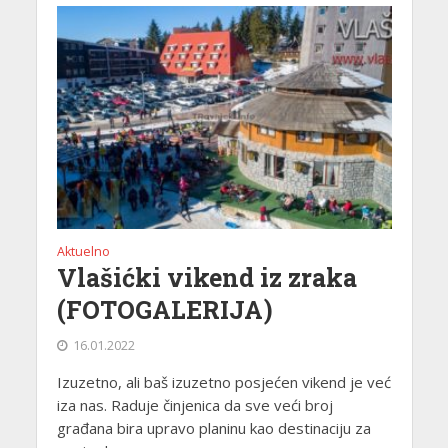
Aktuelno
Vlašićki vikend iz zraka
(FOTOGALERIJA)
16.01.2022
Izuzetno, ali baš izuzetno posjećen vikend je već
iza nas. Raduje činjenica da sve veći broj
građana bira upravo planinu kao destinaciju za