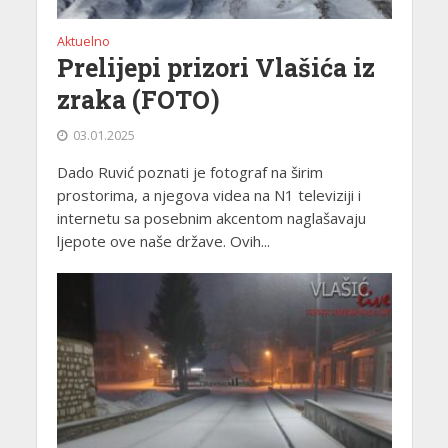
Aktuelno
Prelijepi prizori Vlašića iz
zraka (FOTO)
03.01.2025
Dado Ruvić poznati je fotograf na širim
prostorima, a njegova videa na N1 televiziji i
internetu sa posebnim akcentom naglašavaju
ljepote ove naše države. Ovih...