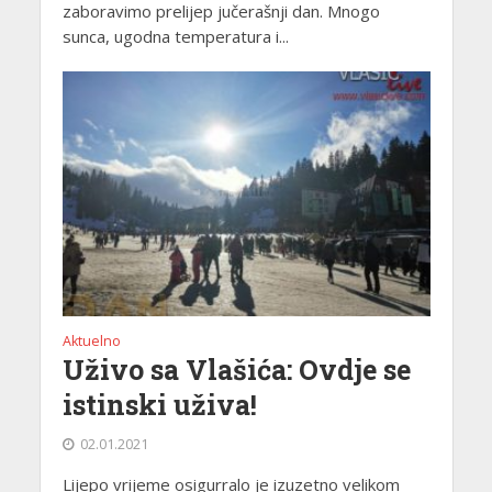
zaboravimo prelijep jučerašnji dan. Mnogo
sunca, ugodna temperatura i...
Aktuelno
Uživo sa Vlašića: Ovdje se
istinski uživa!
02.01.2021
Lijepo vrijeme osigurralo je izuzetno velikom