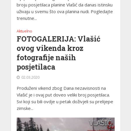
broju posjetilaca planine Vlašić da danas istinsku
uživaju u svemu što ova planina nudi. Pogledajte
trenutne...
Aktuelno
FOTOGALERIJA: Vlašić
ovog vikenda kroz
fotografije naših
posjetilaca
02.03.2020
Produženi vikend zbog Dana nezavisnosti na
Vlašić je i ovaj put doveo veliki broj posjetilaca.
Svi koji su bili ovdje u petak doživjeli su prelijepe
zimske...