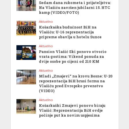
Sedam dana rukometa i prijateljstva:
Na Vlašiću završen jubilarni 15. HTC
kamp (VIDEO/FOTO)
Aktuelno
Košarkaška budućnost BiH na
Vlašiću: U-16 reprezentacija
pripreme obavlja u hotelu Sunce
Aktuelno
Pansion Vlašić Ski ponovo otvorio
vrata gostima: Vikend ponuda za
dvije osobe po cijeni od 210 KM
Aktuelno
Mladi „Zmajevi“ na krovu Bosne: U-20
reprezentacija BiH brusi formu na
Vlašiću pred Evropsko prvenstvo
(VIDEO)
Aktuelno
Košarkaški Zmajevi ponovo biraju
Vlašić: Reprezentacija BiH ovdje
počinje put ka novim uspjesima