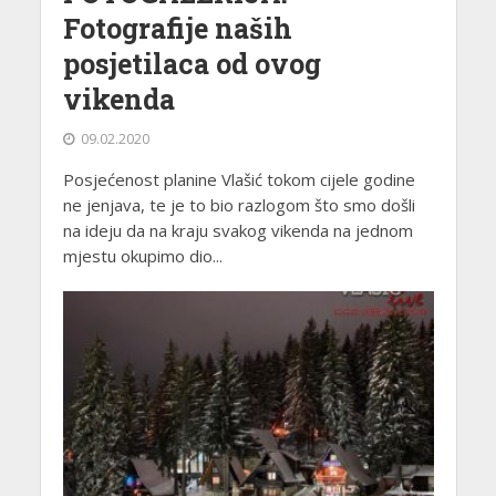
Fotografije naših
posjetilaca od ovog
vikenda
09.02.2020
Posjećenost planine Vlašić tokom cijele godine
ne jenjava, te je to bio razlogom što smo došli
na ideju da na kraju svakog vikenda na jednom
mjestu okupimo dio...