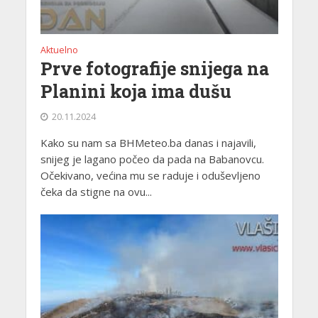
Aktuelno
Prve fotografije snijega na
Planini koja ima dušu
20.11.2024
Kako su nam sa BHMeteo.ba danas i najavili,
snijeg je lagano počeo da pada na Babanovcu.
Očekivano, većina mu se raduje i oduševljeno
čeka da stigne na ovu...