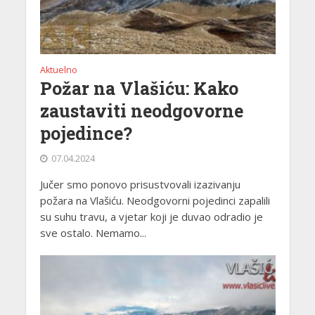
Aktuelno
Požar na Vlašiću: Kako
zaustaviti neodgovorne
pojedince?
07.04.2024
Jučer smo ponovo prisustvovali izazivanju
požara na Vlašiću. Neodgovorni pojedinci zapalili
su suhu travu, a vjetar koji je duvao odradio je
sve ostalo. Nemamo...