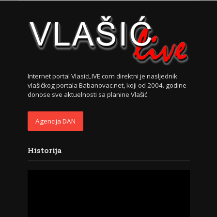
Internet portal VlasicLIVE.com direktni je nasljednik
vlašićkog portala Babanovac.net, koji od 2004. godine
donose sve aktuelnosti sa planine Vlašić
Agencija DAN
Historija