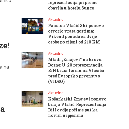
dinicu
reprezentacija pripreme
obavlja u hotelu Sunce
Aktuelno
Pansion Vlašić Ski ponovo
otvorio vrata gostima:
Vikend ponuda za dvije
osobe po cijeni od 210 KM
ze!
Aktuelno
Mladi „Zmajevi“ na krovu
Bosne: U-20 reprezentacija
ka na
BiH brusi formu na Vlašiću
pred Evropsko prvenstvo
(VIDEO)
Aktuelno
Košarkaški Zmajevi ponovo
biraju Vlašić: Reprezentacija
va
BiH ovdje počinje put ka
novim uspjesima