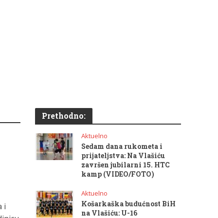
Prethodno:
Aktuelno
Sedam dana rukometa i
prijateljstva: Na Vlašiću
završen jubilarni 15. HTC
kamp (VIDEO/FOTO)
Aktuelno
Košarkaška budućnost BiH
 i
na Vlašiću: U-16