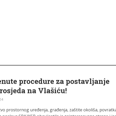
nute procedure za postavljanje
rosjeda na Vlašiću!
24
tvo prostornog uređenja, građenja, zaštite okoliša, povratka