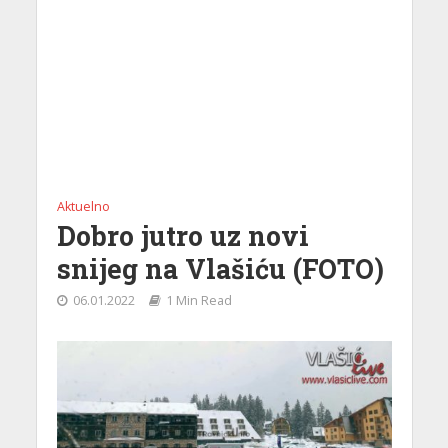
Aktuelno
Dobro jutro uz novi
snijeg na Vlašiću (FOTO)
06.01.2022
1 Min Read