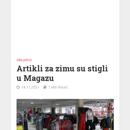
Aktuelno
Artikli za zimu su stigli
u Magazu
14.11.2021
1 Min Read