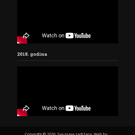
2018. godina
Copyright © 2026. Sva prava zadržana. Web by