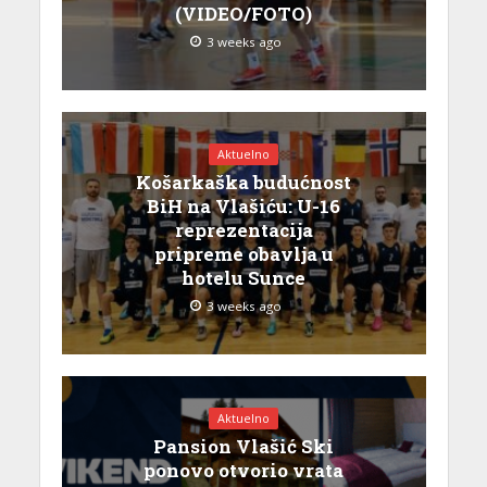
(VIDEO/FOTO)
3 weeks ago
Aktuelno
Košarkaška budućnost
BiH na Vlašiću: U-16
reprezentacija
pripreme obavlja u
hotelu Sunce
3 weeks ago
Aktuelno
Pansion Vlašić Ski
ponovo otvorio vrata