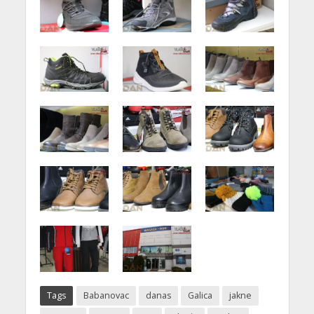
Tags
Babanovac
danas
Galica
jakne