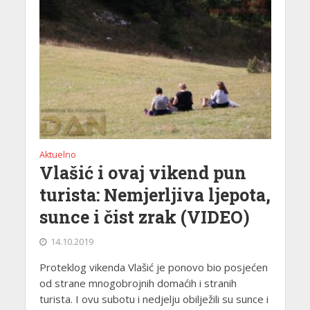
Aktuelno
Vlašić i ovaj vikend pun
turista: Nemjerljiva ljepota,
sunce i čist zrak (VIDEO)
14.10.2019
Proteklog vikenda Vlašić je ponovo bio posjećen
od strane mnogobrojnih domaćih i stranih
turista. I ovu subotu i nedjelju obilježili su sunce i