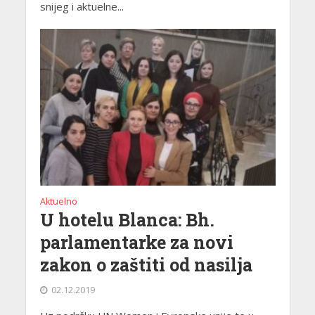
snijeg i aktuelne...
Aktuelno
U hotelu Blanca: Bh.
parlamentarke za novi
zakon o zaštiti od nasilja
02.12.2019