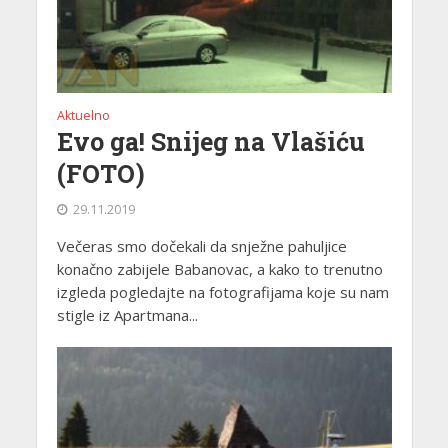
Aktuelno
Evo ga! Snijeg na Vlašiću
(FOTO)
29.11.2019
Večeras smo dočekali da snježne pahuljice
konačno zabijele Babanovac, a kako to trenutno
izgleda pogledajte na fotografijama koje su nam
stigle iz Apartmana...