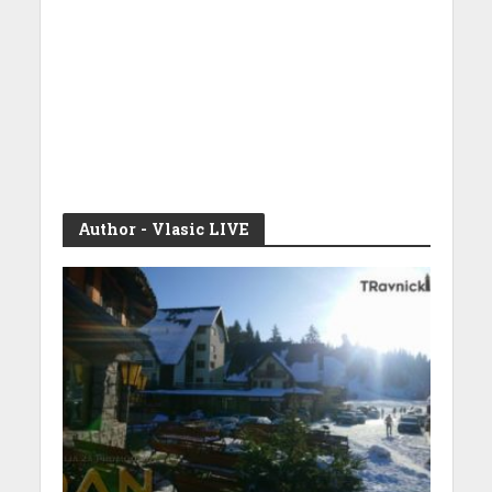
Author - Vlasic LIVE