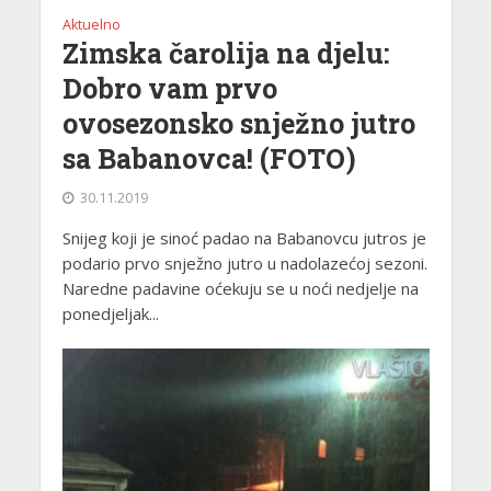
Aktuelno
Zimska čarolija na djelu:
Dobro vam prvo
ovosezonsko snježno jutro
sa Babanovca! (FOTO)
30.11.2019
Snijeg koji je sinoć padao na Babanovcu jutros je
podario prvo snježno jutro u nadolazećoj sezoni.
Naredne padavine oćekuju se u noći nedjelje na
ponedjeljak...