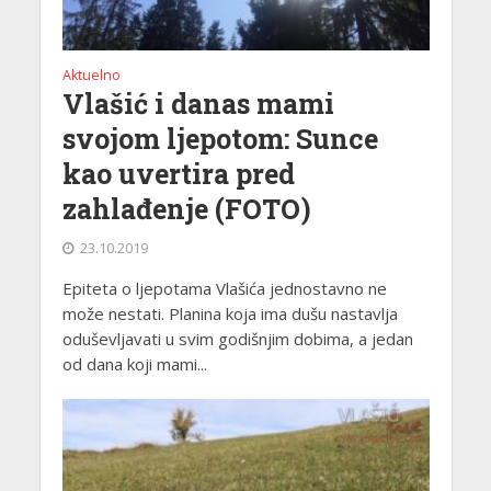
Aktuelno
Vlašić i danas mami
svojom ljepotom: Sunce
kao uvertira pred
zahlađenje (FOTO)
23.10.2019
Epiteta o ljepotama Vlašića jednostavno ne
može nestati. Planina koja ima dušu nastavlja
oduševljavati u svim godišnjim dobima, a jedan
od dana koji mami...