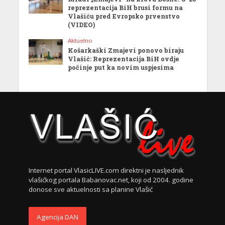
reprezentacija BiH brusi formu na
Vlašiću pred Evropsko prvenstvo
(VIDEO)
Aktuelno
Košarkaški Zmajevi ponovo biraju
Vlašić: Reprezentacija BiH ovdje
počinje put ka novim uspjesima
Internet portal VlasicLIVE.com direktni je nasljednik
vlašićkog portala Babanovac.net, koji od 2004. godine
donose sve aktuelnosti sa planine Vlašić
Agencija DAN