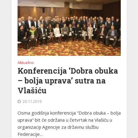
Aktuelno
Konferencija ‘Dobra obuka
– bolja uprava’ sutra na
Vlašiću
20.11.2019
Osma godišnja konferencija “Dobra obuka – bolja
uprava“ bit će održana u četvrtak na Vlašiću u
organizaciji Agencije za državnu službu
Federacije...