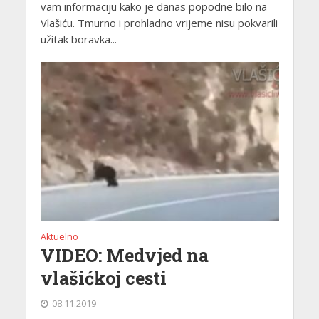
vam informaciju kako je danas popodne bilo na
Vlašiću. Tmurno i prohladno vrijeme nisu pokvarili
užitak boravka...
Aktuelno
VIDEO: Medvjed na
vlašićkoj cesti
08.11.2019