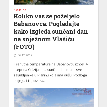
Aktuelno
Koliko vas se poželjelo
Babanovca: Pogledajte
kako izgleda sunčani dan
na snježnom Vlašiću
(FOTO)
06.12.2019
Trenutna temperatura na Babanovcu iznosi 4
stepena Celzijusa, a sunčan dan mami sve
zaljubljenike u Planinu koja ima dušu. Podloga
snijega i topovi za...