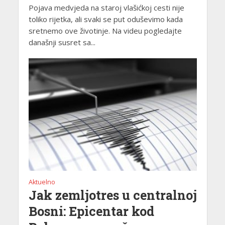
Pojava medvjeda na staroj vlašićkoj cesti nije
toliko rijetka, ali svaki se put oduševimo kada
sretnemo ove životinje. Na videu pogledajte
današnji susret sa...
Aktuelno
Jak zemljotres u centralnoj
Bosni: Epicentar kod