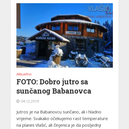
Aktuelno
FOTO: Dobro jutro sa
sunčanog Babanovca
04.12.2019
Jutros je na Babanovcu sunčano, ali i hladno
vrijeme. Svakako očekujemo rast temperature
na planini Vlašić, ali činjenica je da posljednji