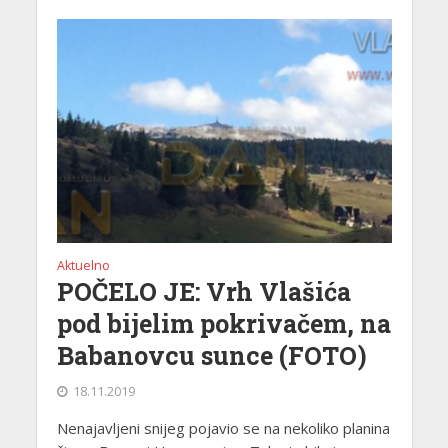
Aktuelno
POČELO JE: Vrh Vlašića
pod bijelim pokrivačem, na
Babanovcu sunce (FOTO)
18.11.2019
Nenajavljeni snijeg pojavio se na nekoliko planina