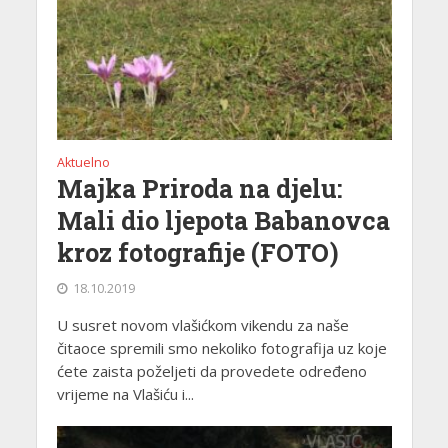
Aktuelno
Majka Priroda na djelu:
Mali dio ljepota Babanovca
kroz fotografije (FOTO)
18.10.2019
U susret novom vlašićkom vikendu za naše
čitaoce spremili smo nekoliko fotografija uz koje
ćete zaista poželjeti da provedete određeno
vrijeme na Vlašiću i...