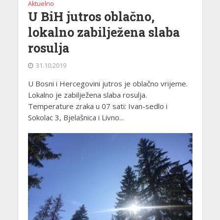
Aktuelno
U BiH jutros oblačno,
lokalno zabilježena slaba
rosulja
31.10.2019
U Bosni i Hercegovini jutros je oblačno vrijeme.
Lokalno je zabilježena slaba rosulja.
Temperature zraka u 07 sati: Ivan-sedlo i
Sokolac 3, Bjelašnica i Livno...