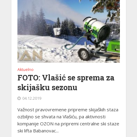
Aktuelno
FOTO: Vlašić se sprema za
skijašku sezonu
04.12.2019
Važnost pravovremene pripreme skijaških staza
ozbiljno se shvata na Vlašiću, pa aktivnosti
kompanije OZON na pripremi centralne ski staze
ski lifta Babanovac...