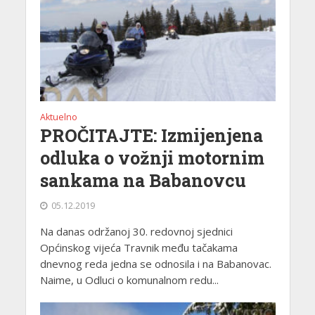
Aktuelno
PROČITAJTE: Izmijenjena
odluka o vožnji motornim
sankama na Babanovcu
05.12.2019
Na danas održanoj 30. redovnoj sjednici
Općinskog vijeća Travnik među tačakama
dnevnog reda jedna se odnosila i na Babanovac.
Naime, u Odluci o komunalnom redu...