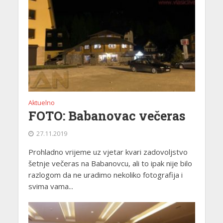
Aktuelno
FOTO: Babanovac večeras
27.11.2019
Prohladno vrijeme uz vjetar kvari zadovoljstvo
šetnje večeras na Babanovcu, ali to ipak nije bilo
razlogom da ne uradimo nekoliko fotografija i
svima vama...