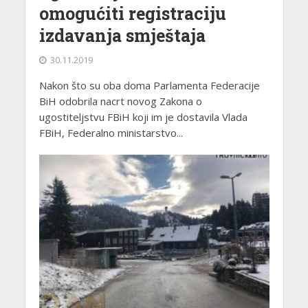
omogućiti registraciju
izdavanja smještaja
30.11.2019
Nakon što su oba doma Parlamenta Federacije
BiH odobrila nacrt novog Zakona o
ugostiteljstvu FBiH koji im je dostavila Vlada
FBiH, Federalno ministarstvo...