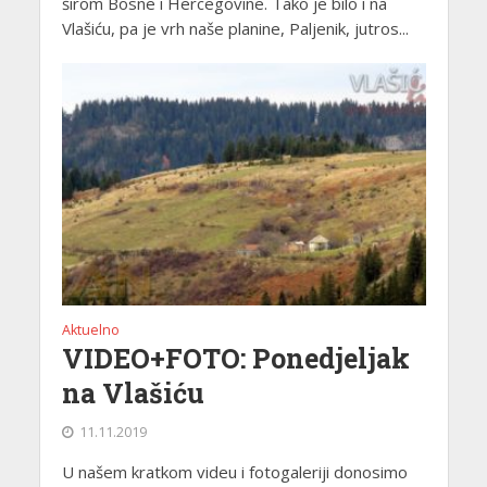
širom Bosne i Hercegovine. Tako je bilo i na
Vlašiću, pa je vrh naše planine, Paljenik, jutros...
Aktuelno
VIDEO+FOTO: Ponedjeljak
na Vlašiću
11.11.2019
U našem kratkom videu i fotogaleriji donosimo