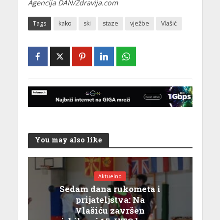
Agencija DAN/Zdravija.com
Tags
kako
ski
staze
vježbe
Vlašić
You may also like
Aktuelno
Sedam dana rukometa i
prijateljstva: Na
Vlašiću završen