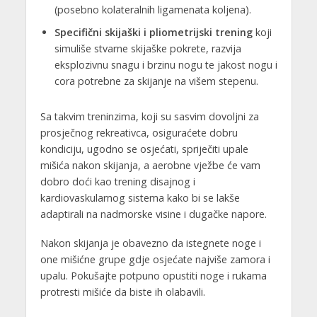
(posebno kolateralnih ligamenata koljena).
Specifični skijaški i pliometrijski trening
koji
simuliše stvarne skijaške pokrete, razvija
eksplozivnu snagu i brzinu nogu te jakost nogu i
cora potrebne za skijanje na višem stepenu.
Sa takvim treninzima, koji su sasvim dovoljni za
prosječnog rekreativca, osiguraćete dobru
kondiciju, ugodno se osjećati, spriječiti upale
mišića nakon skijanja, a aerobne vježbe će vam
dobro doći kao trening disajnog i
kardiovaskularnog sistema kako bi se lakše
adaptirali na nadmorske visine i dugačke napore.
Nakon skijanja je obavezno da istegnete noge i
one mišićne grupe gdje osjećate najviše zamora i
upalu. Pokušajte potpuno opustiti noge i rukama
protresti mišiće da biste ih olabavili.