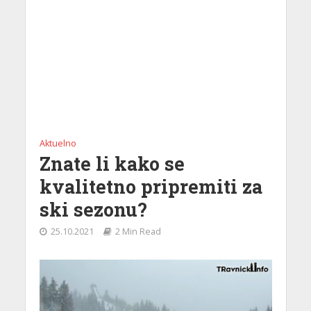
Aktuelno
Znate li kako se
kvalitetno pripremiti za
ski sezonu?
25.10.2021
2 Min Read