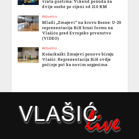
vrata gostima: Vikend ponuda za
dvije osobe po cijeni od 210 KM
Aktuelno
Mladi „Zmajevi“ na krovu Bosne: U-20
reprezentacija BiH brusi formu na
Vlašiću pred Evropsko prvenstvo
(VIDEO)
Aktuelno
Košarkaški Zmajevi ponovo biraju
Vlašić: Reprezentacija BiH ovdje
počinje put ka novim uspjesima